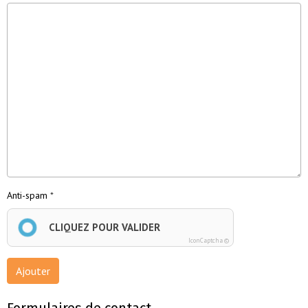
Anti-spam
CLIQUEZ POUR VALIDER
IconCaptcha ©
Ajouter
Formulaires de contact