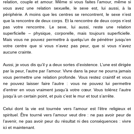
relation, couple et amour. Même si vous faites l’amour, même si
vous avez une relation sexuelle, le sexe est, lui aussi, à la
périphérie. A moins que les centres se rencontrent, le sexe n’est
que la rencontre de deux corps. Et la rencontre de deux corps n’est
pas votre rencontre. Le sexe, lui aussi, reste une relation
superficielle – physique, corporelle, mais toujours superficielle.
Mais vous ne pouvez permettre à quelqu’un de pénétrer jusqu’en
votre centre que si vous n’avez pas peur, que si vous n’avez
aucune crainte.
Aussi, je vous dis qu’il y a deux sortes d’existence. L’une est dirigée
par la peur, l’autre par l’amour. Vivre dans la peur ne pourra jamais
vous permettre une relation profonde. Vous restez craintif et vous
ne pouvez laisser faire l’autre : vous ne pouvez lui permettre
d’entrer en vous vraiment jusqu’à votre cœur. Vous tolérez l’autre
jusqu’à un certain point, et puis c’est le mur et tout s’arrête.
Celui dont la vie est tournée vers l’amour est l’être religieux et
spirituel. Être tourné vers l’amour veut dire : ne pas avoir peur de
l’avenir, ne pas avoir peur du résultat ni des conséquences : vivre
ici et maintenant.