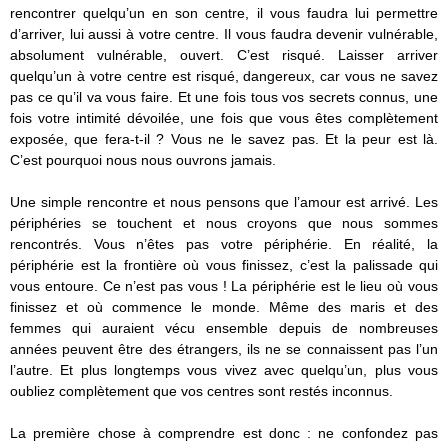
rencontrer quelqu’un en son centre, il vous faudra lui permettre
d’arriver, lui aussi à votre centre. Il vous faudra devenir vulnérable,
absolument vulnérable, ouvert. C’est risqué. Laisser arriver
quelqu’un à votre centre est risqué, dangereux, car vous ne savez
pas ce qu’il va vous faire. Et une fois tous vos secrets connus, une
fois votre intimité dévoilée, une fois que vous êtes complètement
exposée, que fera-t-il ? Vous ne le savez pas. Et la peur est là.
C’est pourquoi nous nous ouvrons jamais.
Une simple rencontre et nous pensons que l’amour est arrivé. Les
périphéries se touchent et nous croyons que nous sommes
rencontrés. Vous n’êtes pas votre périphérie. En réalité, la
périphérie est la frontière où vous finissez, c’est la palissade qui
vous entoure. Ce n’est pas vous ! La périphérie est le lieu où vous
finissez et où commence le monde. Même des maris et des
femmes qui auraient vécu ensemble depuis de nombreuses
années peuvent être des étrangers, ils ne se connaissent pas l’un
l’autre. Et plus longtemps vous vivez avec quelqu’un, plus vous
oubliez complètement que vos centres sont restés inconnus.
La première chose à comprendre est donc : ne confondez pas