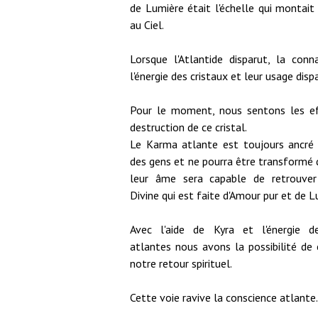
de Lumière était l'échelle qui montait
au Ciel.
Lorsque l'Atlantide disparut, la conn
l'énergie des cristaux et leur usage dispa
Pour le moment, nous sentons les ef
destruction de ce cristal.
Le Karma atlante est toujours ancré
des gens et ne pourra être transformé 
leur âme sera capable de retrouver
Divine qui est faite d'Amour pur et de L
Avec l'aide de Kyra et l'énergie de
atlantes nous avons la possibilité d
notre retour spirituel.
Cette voie ravive la conscience atlante.