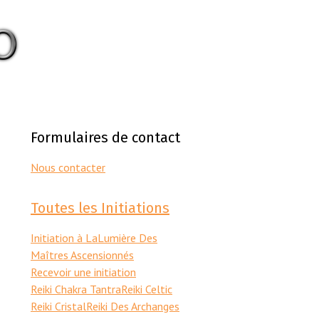
Formulaires de contact
Nous contacter
Toutes les Initiations
Initiation à LaLumière Des
Maîtres Ascensionnés
Recevoir une initiation
Reiki Chakra Tantra
Reiki Celtic
Reiki Cristal
Reiki Des Archanges