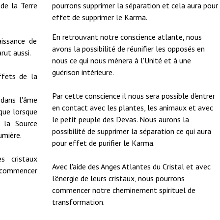
 de la Terre
pourrons supprimer la séparation et cela aura pour
effet de supprimer le Karma.
En retrouvant notre conscience atlante, nous
aissance de
avons la possibilité de réunifier les opposés en
rut aussi.
nous ce qui nous mènera à l'Unité et à une
guérison intérieure.
fets de la
Par cette conscience il nous sera possible d'entrer
 dans l'âme
en contact avec les plantes, les animaux et avec
que lorsque
le petit peuple des Devas. Nous aurons la
 la Source
possibilité de supprimer la séparation ce qui aura
umière.
pour effet de purifier le Karma.
s cristaux
Avec l'aide des Anges Atlantes du Cristal et avec
e commencer
l'énergie de leurs cristaux, nous pourrons
commencer notre cheminement spirituel de
transformation.