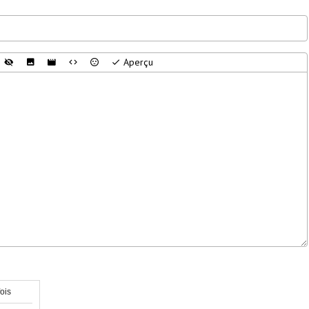
Aperçu
fois