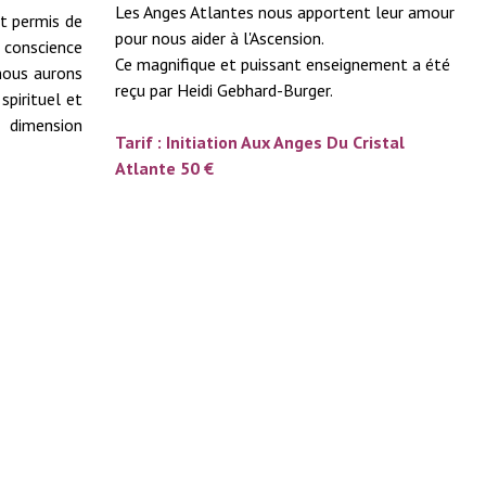
Les Anges Atlantes nous apportent leur amour
st permis de
pour nous aider à l'Ascension.
 conscience
Ce magnifique et puissant enseignement a été
 nous aurons
reçu par Heidi Gebhard-Burger.
spirituel et
 dimension
Tarif : Initiation Aux Anges Du Cristal
Atlante 50 €