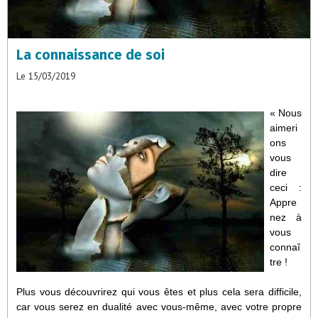
La connaissance de soi
Le 15/03/2019
« Nous
aimeri
ons
vous
dire
ceci :
Appre
nez à
vous
connaî
tre !
Plus vous découvrirez qui vous êtes et plus cela sera difficile,
car vous serez en dualité avec vous-même, avec votre propre