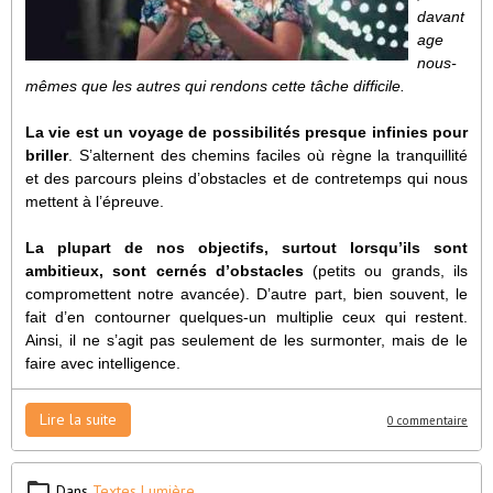
davant
age
nous-
mêmes que les autres qui rendons cette tâche difficile.
La vie est un voyage de possibilités presque infinies pour
briller
. S’alternent des chemins faciles où règne la tranquillité
et des parcours pleins d’obstacles et de contretemps qui nous
mettent à l’épreuve.
La plupart de nos objectifs, surtout lorsqu’ils sont
ambitieux, sont cernés d’obstacles
(petits ou grands, ils
compromettent notre avancée). D’autre part, bien souvent, le
fait d’en contourner quelques-un multiplie ceux qui restent.
Ainsi, il ne s’agit pas seulement de les surmonter, mais de le
faire avec intelligence.
Lire la suite
0 commentaire
Dans
Textes Lumière