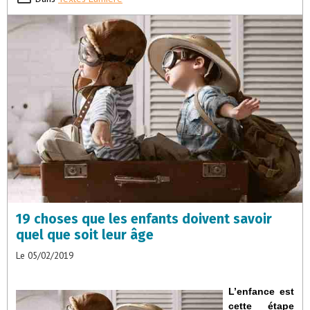
19 choses que les enfants doivent savoir
quel que soit leur âge
Le 05/02/2019
L’enfance est
cette étape