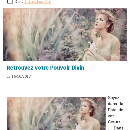
Dans
Textes Lumière
Retrouvez votre Pouvoir Divin
Le 16/10/2017
Soyez
dans la
Paix de
vos
Cœurs
… Dans