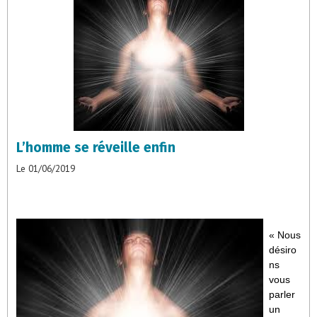
L’homme se réveille enfin
Le 01/06/2019
« Nous
désiro
ns
vous
parler
un