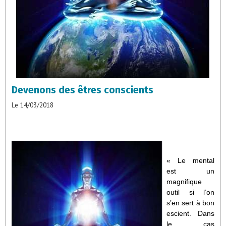
Devenons des êtres conscients
Le 14/03/2018
« Le mental
est un
magnifique
outil si l’on
s’en sert à bon
escient. Dans
le cas