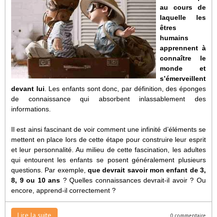
au cours de
laquelle les
êtres
humains
apprennent à
connaître le
monde et
s’émerveillent
devant lui
. Les enfants sont donc, par définition, des éponges
de connaissance qui absorbent inlassablement des
informations.
Il est ainsi fascinant de voir comment une infinité d’éléments se
mettent en place lors de cette étape pour construire leur esprit
et leur personnalité. Au milieu de cette fascination, les adultes
qui entourent les enfants se posent généralement plusieurs
questions. Par exemple,
que devrait savoir mon enfant de 3,
8, 9 ou 10 ans
? Quelles connaissances devrait-il avoir ? Ou
encore, apprend-il correctement ?
Lire la suite
0 commentaire