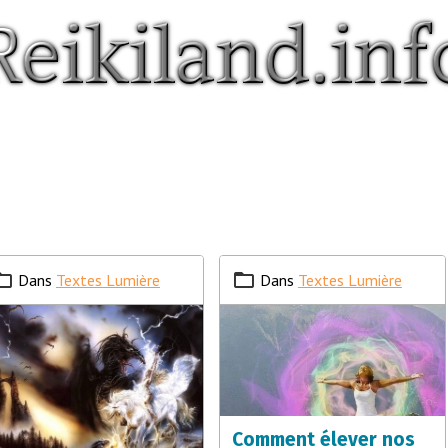
Dans
Textes Lumière
Dans
Textes Lumière
Comment élever nos