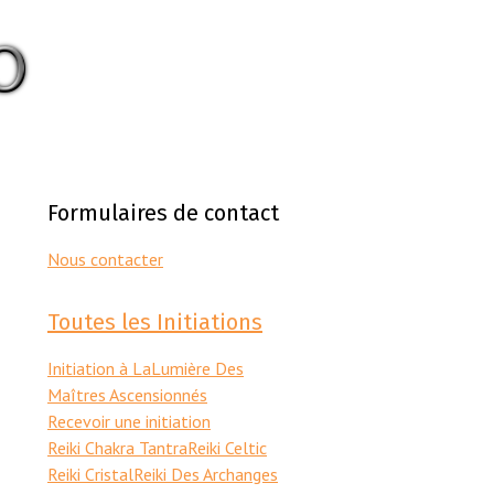
Formulaires de contact
Nous contacter
Toutes les Initiations
Initiation à LaLumière Des
Maîtres Ascensionnés
Recevoir une initiation
Reiki Chakra Tantra
Reiki Celtic
Reiki Cristal
Reiki Des Archanges