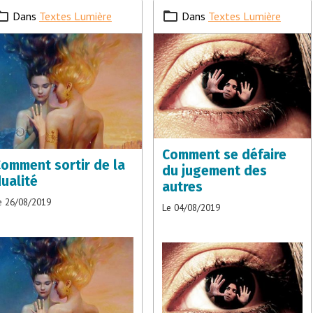
Dans
Textes Lumière
Dans
Textes Lumière
Comment se défaire
omment sortir de la
du jugement des
ualité
autres
e 26/08/2019
Le 04/08/2019