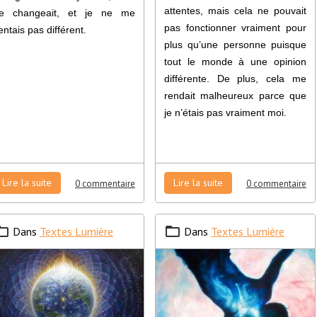
attentes, mais cela ne pouvait
e changeait, et je ne me
pas fonctionner vraiment pour
entais pas différent.
plus qu’une personne puisque
tout le monde à une opinion
différente. De plus, cela me
rendait malheureux parce que
je n’étais pas vraiment moi.
Lire la suite
Lire la suite
0 commentaire
0 commentaire
Dans
Textes Lumière
Dans
Textes Lumière