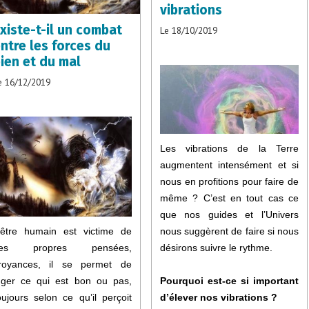
vibrations
xiste-t-il un combat
Le 18/10/2019
ntre les forces du
ien et du mal
e 16/12/2019
Les vibrations de la Terre
augmentent intensément et si
nous en profitions pour faire de
même ? C’est en tout cas ce
que nos guides et l’Univers
nous suggèrent de faire si nous
’être humain est victime de
désirons suivre le rythme.
ses propres pensées,
royances, il se permet de
Pourquoi est-ce si important
uger ce qui est bon ou pas,
d’élever nos vibrations ?
oujours selon ce qu’il perçoit