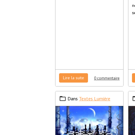
n
s
Lire la suite
0 commentaire
Dans
Textes Lumière