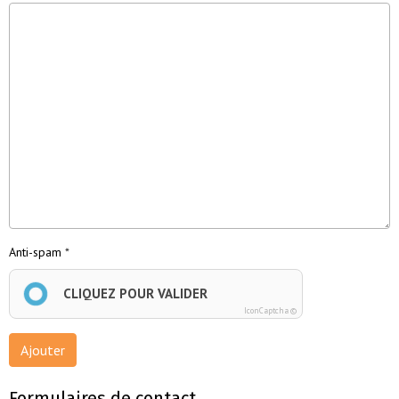
Anti-spam
CLIQUEZ POUR VALIDER
IconCaptcha ©
Ajouter
Formulaires de contact