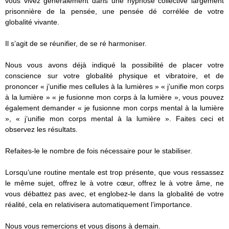
vous vivez généralement dans une hypnose collective largement
prisonnière de la pensée, une pensée dé corrélée de votre
globalité vivante.
Il s’agit de se réunifier, de se ré harmoniser.
Nous vous avons déjà indiqué la possibilité de placer votre
conscience sur votre globalité physique et vibratoire, et de
prononcer « j’unifie mes cellules à la lumières » « j’unifie mon corps
à la lumière » « je fusionne mon corps à la lumière », vous pouvez
également demander « je fusionne mon corps mental à la lumière
», « j’unifie mon corps mental à la lumière ». Faites ceci et
observez les résultats.
Refaites-le le nombre de fois nécessaire pour le stabiliser.
Lorsqu’une routine mentale est trop présente, que vous ressassez
le même sujet, offrez le à votre cœur, offrez le à votre âme, ne
vous débattez pas avec, et englobez-le dans la globalité de votre
réalité, cela en relativisera automatiquement l’importance.
Nous vous remercions et vous disons à demain.