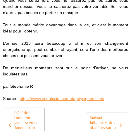
Quand vous serez fort, vous ne laisserez pas les autres vous
marcher dessus. Vous ne cacherez pas votre véritable Soi, vous
n’aurez pas besoin de porter un masque.
Tout le monde mérite davantage dans la vie, et c’est le moment
idéal pour l’obtenir.
L’année 2018 aura beaucoup à offrir et son changement
énergétique qui peut sembler effrayant, sera l’une des meilleures
choses qui puissent vous arriver.
De merveilleux moments sont sur le point d’arriver, ne vous
inquiétez pas.
par Stéphanie R
Source :
https://www.espritsciencemetaphysiques.com/
Précédent :
Comment
Suivant :
savoir si vous
Influences des
donnez trop
planètes sur la