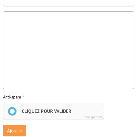
Anti-spam
CLIQUEZ POUR VALIDER
IconCaptcha ©
Ajouter