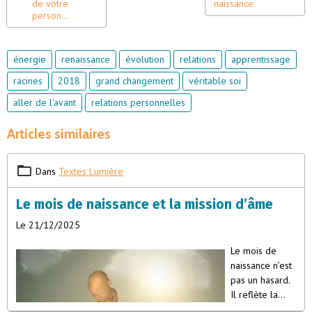
de votre
naissance
person...
énergie
renaissance
évolution
relations
apprentissage
racines
2018
grand changement
véritable soi
aller de l'avant
relations personnelles
Articles similaires
Dans
Textes Lumière
Le mois de naissance et la mission d’âme
Le 21/12/2025
Le mois de
naissance n’est
pas un hasard.
Il reflète la
vibration que