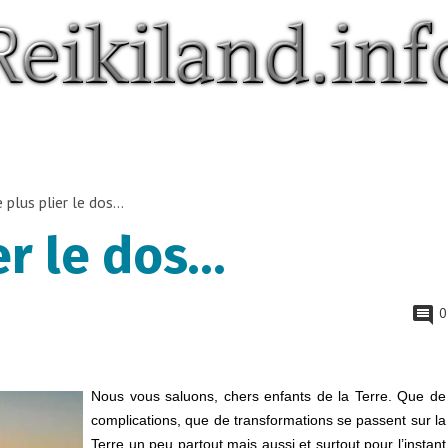
 plus plier le dos…
er le dos…
0
Nous vous saluons, chers enfants de la Terre. Que de
complications, que de transformations se passent sur la
Terre un peu partout mais aussi et surtout pour l’instant