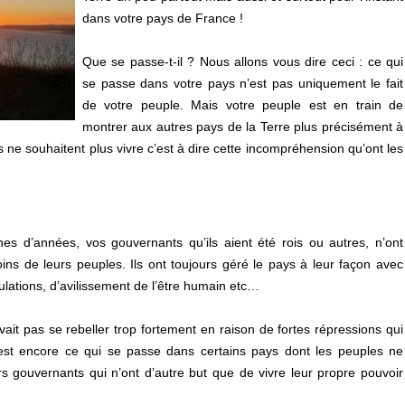
dans votre pays de France !
Que se passe-t-il ? Nous allons vous dire ceci : ce qui
se passe dans votre pays n’est pas uniquement le fait
de votre peuple. Mais votre peuple est en train de
montrer aux autres pays de la Terre plus précisément à
s ne souhaitent plus vivre c’est à dire cette incompréhension qu’ont les
nes d’années, vos gouvernants qu’ils aient été rois ou autres, n’ont
ns de leurs peuples. Ils ont toujours géré le pays à leur façon avec
ulations, d’avilissement de l’être humain etc…
ait pas se rebeller trop fortement en raison de fortes répressions qui
’est encore ce qui se passe dans certains pays dont les peuples ne
rs gouvernants qui n’ont d’autre but que de vivre leur propre pouvoir