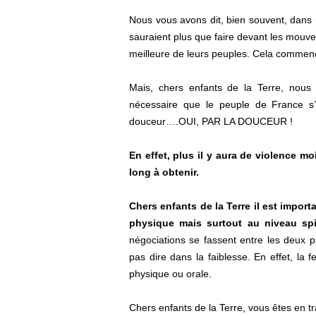
Nous vous avons dit, bien souvent, dan
sauraient plus que faire devant les mouvem
meilleure de leurs peuples. Cela commen
Mais, chers enfants de la Terre, nous a
nécessaire que le peuple de France s’i
douceur….OUI, PAR LA DOUCEUR !
En effet, plus il y aura de violence m
long à obtenir.
Chers enfants de la Terre il est impor
physique mais surtout au niveau spi
négociations se fassent entre les deux p
pas dire dans la faiblesse. En effet, la 
physique ou orale.
Chers enfants de la Terre, vous êtes en t