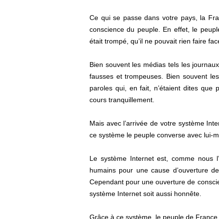
Ce qui se passe dans votre pays, la Fr
conscience du peuple. En effet, le peupl
était trompé, qu’il ne pouvait rien faire 
Bien souvent les médias tels les journau
fausses et trompeuses. Bien souvent le
paroles qui, en fait, n’étaient dites qu
cours tranquillement.
Mais avec l’arrivée de votre système Int
ce système le peuple converse avec lui-m
Le système Internet est, comme nous l’a
humains pour une cause d’ouverture de co
Cependant pour une ouverture de conscienc
système Internet soit aussi honnête.
Grâce à ce système, le peuple de France 