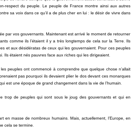
n-respect du peuple. Le peuple de France montre ainsi aux autres
ntre sa voix dans ce qu’il a de plus cher en lui : le désir de vivre dans
ée par vos gouvernants. Maintenant est arrivé le moment de retourner
nts comme ils l’étaient il y a très longtemps de cela sur la Terre. Ils
rdres et aux désidératas de ceux qui les gouvernaient. Pour ces peuples
si. Ils étaient nés pauvres face aux riches qui les dirigeaient.
s, les peuples ont commencé à comprendre que quelque chose n’allait
mprenaient pas pourquoi ils devaient plier le dos devant ces monarques
e qui est une époque de grand changement dans la vie de l’humain.
core trop de peuples qui sont sous le joug des gouvernants et qui en
épart en masse de nombreux humains. Mais, actuellement, l’Europe, en
e cela se termine.