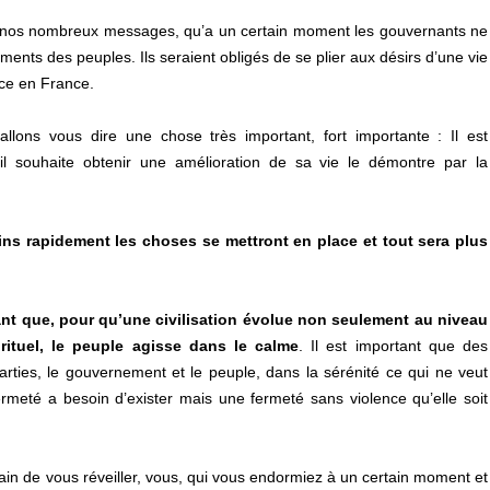
s nos nombreux messages, qu’a un certain moment les gouvernants ne
ents des peuples. Ils seraient obligés de se plier aux désirs d’une vie
ce en France.
llons vous dire une chose très important, fort importante : Il est
l souhaite obtenir une amélioration de sa vie le démontre par la
oins rapidement les choses se mettront en place et tout sera plus
tant que, pour qu’une civilisation évolue non seulement au niveau
rituel, le peuple agisse dans le calme
. Il est important que des
arties, le gouvernement et le peuple, dans la sérénité ce qui ne veut
fermeté a besoin d’exister mais une fermeté sans violence qu’elle soit
rain de vous réveiller, vous, qui vous endormiez à un certain moment et