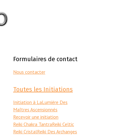
Formulaires de contact
Nous contacter
Toutes les Initiations
Initiation à LaLumière Des
Maîtres Ascensionnés
Recevoir une initiation
Reiki Chakra Tantra
Reiki Celtic
Reiki Cristal
Reiki Des Archanges