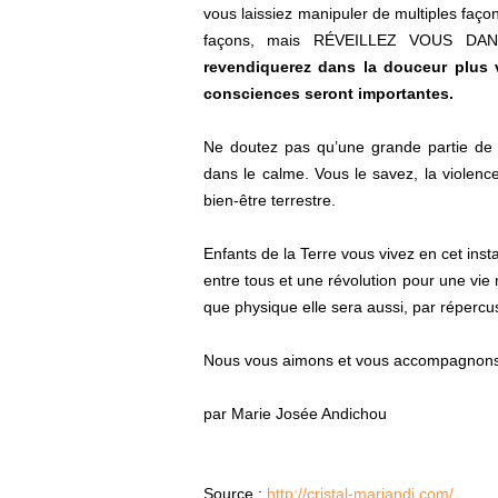
vous laissiez manipuler de multiples faço
façons, mais RÉVEILLEZ VOUS 
revendiquerez dans la douceur plus v
consciences seront importantes.
Ne doutez pas qu’une grande partie de 
dans le calme. Vous le savez, la violence
bien-être terrestre.
Enfants de la Terre vous vivez en cet insta
entre tous et une révolution pour une vie 
que physique elle sera aussi, par répercus
Nous vous aimons et vous accompagnons
par Marie Josée Andichou
Source :
http://cristal-mariandi.com/