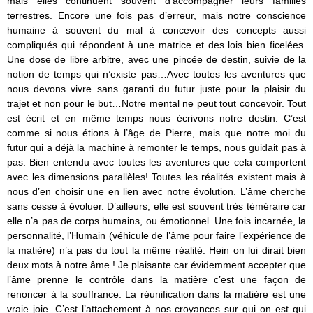
mais elles continuent souvent d’accompagner leurs familles
terrestres. Encore une fois pas d’erreur, mais notre conscience
humaine à souvent du mal à concevoir des concepts aussi
compliqués qui répondent à une matrice et des lois bien ficelées.
Une dose de libre arbitre, avec une pincée de destin, suivie de la
notion de temps qui n’existe pas…Avec toutes les aventures que
nous devons vivre sans garanti du futur juste pour la plaisir du
trajet et non pour le but…Notre mental ne peut tout concevoir. Tout
est écrit et en même temps nous écrivons notre destin. C’est
comme si nous étions à l’âge de Pierre, mais que notre moi du
futur qui a déjà la machine à remonter le temps, nous guidait pas à
pas. Bien entendu avec toutes les aventures que cela comportent
avec les dimensions parallèles! Toutes les réalités existent mais à
nous d’en choisir une en lien avec notre évolution. L’âme cherche
sans cesse à évoluer. D’ailleurs, elle est souvent très téméraire car
elle n’a pas de corps humains, ou émotionnel. Une fois incarnée, la
personnalité, l’Humain (véhicule de l’âme pour faire l’expérience de
la matière) n’a pas du tout la même réalité. Hein on lui dirait bien
deux mots à notre âme ! Je plaisante car évidemment accepter que
l’âme prenne le contrôle dans la matière c’est une façon de
renoncer à la souffrance. La réunification dans la matière est une
vraie joie. C’est l’attachement à nos croyances sur qui on est qui