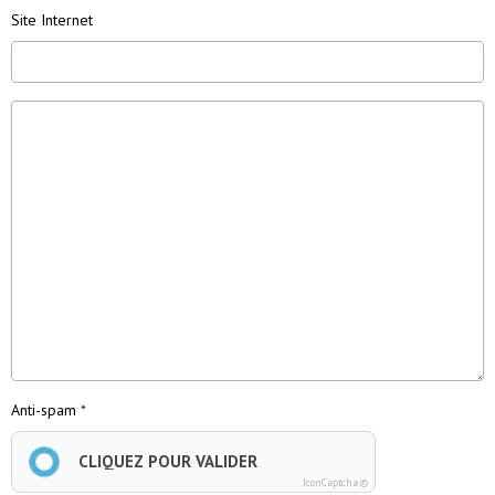
Site Internet
Anti-spam
CLIQUEZ POUR VALIDER
IconCaptcha ©