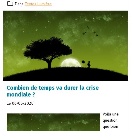
Dans
Textes Lumière
Combien de temps va durer la crise
mondiale ?
Le 06/05/2020
Voilà une
question
que bien