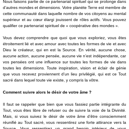
Nous faisons partie de ce partenariat spirituel qui se prolonge dans
d’autres mondes et dimensions. Votre planète Terre est membre de
cette communauté dans laquelle nombre de vos citoyens au mental
supérieur et au cœur élargi jouissent de rôles actifs. Vous pouvez
qualifier ce partenariat spirituel de « coopérative des mondes ».
Vous devez comprendre que quoi que vous exploriez, vous êtes
étroitement lié et avec amour avec toutes les formes de vie et avec
Dieu le créateur, qui en est la Source. En vérité, aucune chose,
aucune action, aucune pensée, aucune vie n’est indépendante, car
vos pensées ont une influence sur toutes les formes de vie dans
toutes les dimensions. Toute inspiration, vision et éclair de génie
que vous recevez proviennent d’un lieu privilégié, qui est ce Tout
sacré dans lequel toute vie existe, y compris la vôtre.
Comment suivre alors le désir de votre âme ?
Il faut se rappeler que bien que vous fassiez partie intégrante du
Tout, vous êtes libre de refuser ou de suivre la voie de la Divinité.
Mais, si vous suivez le désir de votre âme d’être consciemment
réunifié au Tout sacré, vous ressentirez une forte attirance vers la
Source. Vous ressentirez un grand besoin intérieur de vous