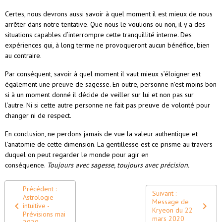
Certes, nous devrons aussi savoir à quel moment il est mieux de nous
arrêter dans notre tentative. Que nous le voulions ou non, il y a des
situations capables d’interrompre cette tranquillité interne. Des
expériences qui, à long terme ne provoqueront aucun bénéfice, bien
au contraire.
Par conséquent, savoir à quel moment il vaut mieux s’éloigner est
également une preuve de sagesse. En outre, personne n’est moins bon
si à un moment donné il décide de veiller sur lui et non pas sur
l’autre. Ni si cette autre personne ne fait pas preuve de volonté pour
changer ni de respect.
En conclusion, ne perdons jamais de vue la valeur authentique et
l’anatomie de cette dimension. La gentillesse est ce prisme au travers
duquel on peut regarder le monde pour agir en
conséquence.
Toujours avec sagesse, toujours avec précision.
Précédent :
Suivant :
Astrologie
Message de
intuitive -
Kryeon du 22
Prévisions mai
mars 2020