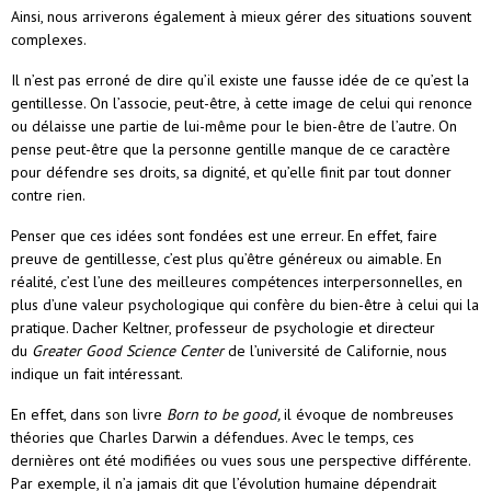
Ainsi, nous arriverons également à mieux gérer des situations souvent
complexes.
Il n’est pas erroné de dire qu’il existe une fausse idée de ce qu’est la
gentillesse. On l’associe, peut-être, à cette image de celui qui renonce
ou délaisse une partie de lui-même pour le bien-être de l’autre. On
pense peut-être que la personne gentille manque de ce caractère
pour défendre ses droits, sa dignité, et qu’elle finit par tout donner
contre rien.
Penser que ces idées sont fondées est une erreur. En effet, faire
preuve de gentillesse, c’est plus qu’être généreux ou aimable. En
réalité, c’est l’une des meilleures compétences interpersonnelles, en
plus d’une valeur psychologique qui confère du bien-être à celui qui la
pratique. Dacher Keltner, professeur de psychologie et directeur
du
Greater Good Science Center
de l’université de Californie, nous
indique un fait intéressant.
En effet, dans son livre
Born to be good,
il évoque de nombreuses
théories que Charles Darwin a défendues. Avec le temps, ces
dernières ont été modifiées ou vues sous une perspective différente.
Par exemple, il n’a jamais dit que l’évolution humaine dépendrait