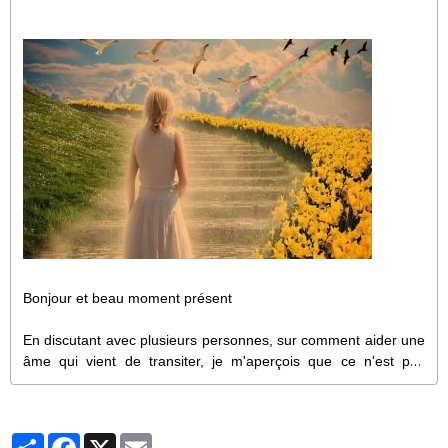
Bonjour et beau moment présent
En discutant avec plusieurs personnes, sur comment aider une
âme qui vient de transiter, je m'aperçois que ce n'est pas
évident pour tout le monde.
Même si le concept de la vie qui continue peut être accepté,
Partager
Facebook
X
Email
beaucoup se demandent comment aider leurs proches.