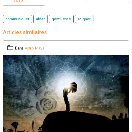
2020
communiquer
aider
gentillesse
soigner
Articles similaires
Dans
Astro Maya