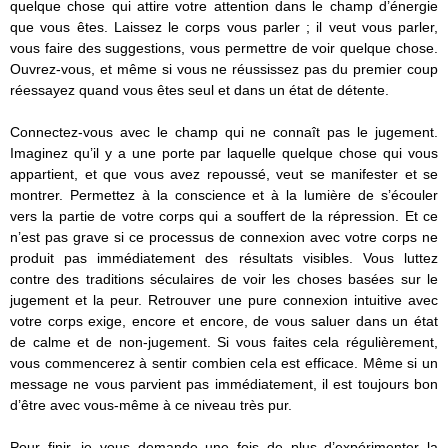
quelque chose qui attire votre attention dans le champ d’énergie
que vous êtes. Laissez le corps vous parler ; il veut vous parler,
vous faire des suggestions, vous permettre de voir quelque chose.
Ouvrez-vous, et même si vous ne réussissez pas du premier coup
réessayez quand vous êtes seul et dans un état de détente.
Connectez-vous avec le champ qui ne connaît pas le jugement.
Imaginez qu’il y a une porte par laquelle quelque chose qui vous
appartient, et que vous avez repoussé, veut se manifester et se
montrer. Permettez à la conscience et à la lumière de s’écouler
vers la partie de votre corps qui a souffert de la répression. Et ce
n’est pas grave si ce processus de connexion avec votre corps ne
produit pas immédiatement des résultats visibles. Vous luttez
contre des traditions séculaires de voir les choses basées sur le
jugement et la peur. Retrouver une pure connexion intuitive avec
votre corps exige, encore et encore, de vous saluer dans un état
de calme et de non-jugement. Si vous faites cela régulièrement,
vous commencerez à sentir combien cela est efficace. Même si un
message ne vous parvient pas immédiatement, il est toujours bon
d’être avec vous-même à ce niveau très pur.
Pour finir, je vous demande une fois de plus d’expérimenter la