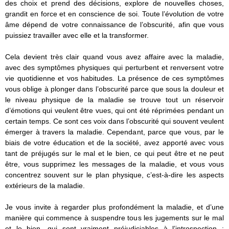
des choix et prend des décisions, explore de nouvelles choses,
grandit en force et en conscience de soi. Toute l’évolution de votre
âme dépend de votre connaissance de l’obscurité, afin que vous
puissiez travailler avec elle et la transformer.
Cela devient très clair quand vous avez affaire avec la maladie,
avec des symptômes physiques qui perturbent et renversent votre
vie quotidienne et vos habitudes. La présence de ces symptômes
vous oblige à plonger dans l’obscurité parce que sous la douleur et
le niveau physique de la maladie se trouve tout un réservoir
d’émotions qui veulent être vues, qui ont été réprimées pendant un
certain temps. Ce sont ces voix dans l’obscurité qui souvent veulent
émerger à travers la maladie. Cependant, parce que vous, par le
biais de votre éducation et de la société, avez apporté avec vous
tant de préjugés sur le mal et le bien, ce qui peut être et ne peut
être, vous supprimez les messages de la maladie, et vous vous
concentrez souvent sur le plan physique, c’est-à-dire les aspects
extérieurs de la maladie.
Je vous invite à regarder plus profondément la maladie, et d’une
manière qui commence à suspendre tous les jugements sur le mal
et le bien, qui sont vraiment préjudiciables à l’introspection :