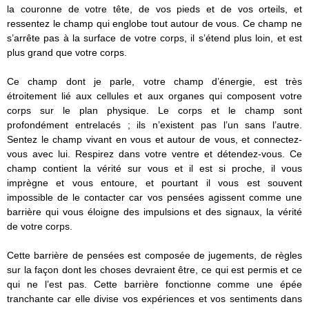
la couronne de votre tête, de vos pieds et de vos orteils, et
ressentez le champ qui englobe tout autour de vous. Ce champ ne
s’arrête pas à la surface de votre corps, il s’étend plus loin, et est
plus grand que votre corps.
Ce champ dont je parle, votre champ d’énergie, est très
étroitement lié aux cellules et aux organes qui composent votre
corps sur le plan physique. Le corps et le champ sont
profondément entrelacés ; ils n’existent pas l’un sans l’autre.
Sentez le champ vivant en vous et autour de vous, et connectez-
vous avec lui. Respirez dans votre ventre et détendez-vous. Ce
champ contient la vérité sur vous et il est si proche, il vous
imprègne et vous entoure, et pourtant il vous est souvent
impossible de le contacter car vos pensées agissent comme une
barrière qui vous éloigne des impulsions et des signaux, la vérité
de votre corps.
Cette barrière de pensées est composée de jugements, de règles
sur la façon dont les choses devraient être, ce qui est permis et ce
qui ne l’est pas. Cette barrière fonctionne comme une épée
tranchante car elle divise vos expériences et vos sentiments dans