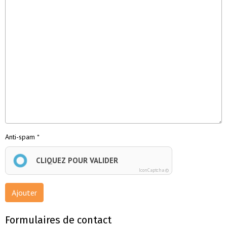
Anti-spam
CLIQUEZ POUR VALIDER
IconCaptcha ©
Ajouter
Formulaires de contact