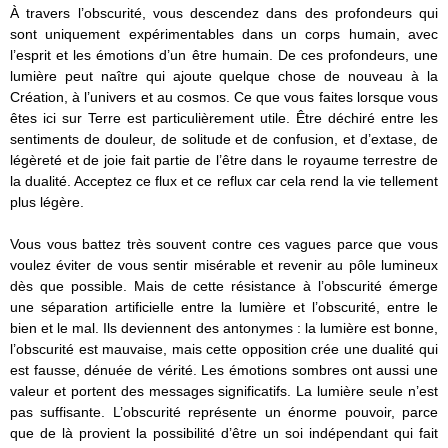
À travers l’obscurité, vous descendez dans des profondeurs qui
sont uniquement expérimentables dans un corps humain, avec
l’esprit et les émotions d’un être humain. De ces profondeurs, une
lumière peut naître qui ajoute quelque chose de nouveau à la
Création, à l’univers et au cosmos. Ce que vous faites lorsque vous
êtes ici sur Terre est particulièrement utile. Être déchiré entre les
sentiments de douleur, de solitude et de confusion, et d’extase, de
légèreté et de joie fait partie de l’être dans le royaume terrestre de
la dualité. Acceptez ce flux et ce reflux car cela rend la vie tellement
plus légère.
Vous vous battez très souvent contre ces vagues parce que vous
voulez éviter de vous sentir misérable et revenir au pôle lumineux
dès que possible. Mais de cette résistance à l’obscurité émerge
une séparation artificielle entre la lumière et l’obscurité, entre le
bien et le mal. Ils deviennent des antonymes : la lumière est bonne,
l’obscurité est mauvaise, mais cette opposition crée une dualité qui
est fausse, dénuée de vérité. Les émotions sombres ont aussi une
valeur et portent des messages significatifs. La lumière seule n’est
pas suffisante. L’obscurité représente un énorme pouvoir, parce
que de là provient la possibilité d’être un soi indépendant qui fait