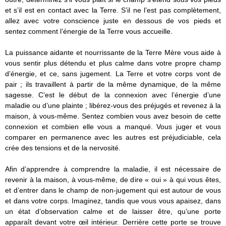
et s’il est en contact avec la Terre. S’il ne l’est pas complètement,
allez avec votre conscience juste en dessous de vos pieds et
sentez comment l’énergie de la Terre vous accueille.
La puissance aidante et nourrissante de la Terre Mère vous aide à
vous sentir plus détendu et plus calme dans votre propre champ
d’énergie, et ce, sans jugement. La Terre et votre corps vont de
pair ; ils travaillent à partir de la même dynamique, de la même
sagesse. C’est le début de la connexion avec l’énergie d’une
maladie ou d’une plainte ; libérez-vous des préjugés et revenez à la
maison, à vous-même. Sentez combien vous avez besoin de cette
connexion et combien elle vous a manqué. Vous juger et vous
comparer en permanence avec les autres est préjudiciable, cela
crée des tensions et de la nervosité.
Afin d’apprendre à comprendre la maladie, il est nécessaire de
revenir à la maison, à vous-même, de dire « oui » à qui vous êtes,
et d’entrer dans le champ de non-jugement qui est autour de vous
et dans votre corps. Imaginez, tandis que vous vous apaisez, dans
un état d’observation calme et de laisser être, qu’une porte
apparaît devant votre œil intérieur. Derrière cette porte se trouve