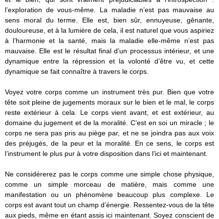
l’exploration de vous-même. La maladie n’est pas mauvaise au
sens moral du terme. Elle est, bien sûr, ennuyeuse, gênante,
douloureuse, et à la lumière de cela, il est naturel que vous aspiriez
à l’harmonie et la santé, mais la maladie elle-même n’est pas
mauvaise. Elle est le résultat final d’un processus intérieur, et une
dynamique entre la répression et la volonté d’être vu, et cette
dynamique se fait connaître à travers le corps.
Voyez votre corps comme un instrument très pur. Bien que votre
tête soit pleine de jugements moraux sur le bien et le mal, le corps
reste extérieur à cela. Le corps vient avant, et est extérieur, au
domaine du jugement et de la moralité. C’est en soi un miracle ; le
corps ne sera pas pris au piège par, et ne se joindra pas aux voix
des préjugés, de la peur et la moralité. En ce sens, le corps est
l’instrument le plus pur à votre disposition dans l’ici et maintenant.
Ne considérerez pas le corps comme une simple chose physique,
comme un simple morceau de matière, mais comme une
manifestation ou un phénomène beaucoup plus complexe. Le
corps est avant tout un champ d’énergie. Ressentez-vous de la tête
aux pieds, même en étant assis ici maintenant. Soyez conscient de