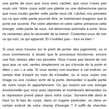
une partie de vous que vous avez cachée, que vous n’avez pas
voulu voir. Votre corps subit une plainte ou une disharmonie parce
que vous voulez garder cette partie sous clé. Lâchez vos pensées
sur ce que cette partie pourrait être, et maintenant imaginez que la
porte est ouverte. Par votre attention et votre calme présence cette
énergie, cette partie de vous, est désormais autorisée à sortir. Vous
ne ressentez plus la nécessité de la retenir. Contentez-vous de voir
ce qui sort, ce qui apparaît. Et n’oubliez pas – tout va bien !
Si vous vous trouvez sur le point de porter des jugements, ou si
vous commencez à douter que le processus fonctionne, encore
une fois, laissez aller ces pensées. Vous n’avez pas besoin de voir
quoi que ce soit, sentez simplement ce qui s’écoule de la porte et
dites « oui » à cela. Si vous sentez une lourdeur à cet endroit, un
certain état d’esprit en train de s’installer, ou si vous voyez une
image ou une couleur sortir de la porte, demandez à quelle partie
de votre corps ils appartiennent. Ce qui ressort est une énergie
émotionnelle que vous avez réprimée et maintenant demandez où
la répression prend place dans votre corps. Survient-elle dans le
haut ou le bas du corps, dans un organe particulier, ou dans un
certain endroit de votre champ d’énergie ? Il suffit de chercher