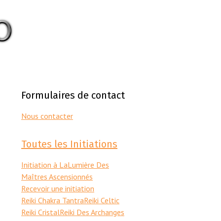
Formulaires de contact
Nous contacter
Toutes les Initiations
Initiation à LaLumière Des
Maîtres Ascensionnés
Recevoir une initiation
Reiki Chakra Tantra
Reiki Celtic
Reiki Cristal
Reiki Des Archanges