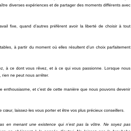
naître diverses expériences et de partager des moments différents avec
vail fixe, quand d’autres préfèrent avoir la liberté de choisir à tout
ctables, à partir du moment où elles résultent d’un choix parfaitement
ez, à ce dont vous rêvez, et à ce qui vous passionne. Lorsque nous
, rien ne peut nous arrêter.
tre enthousiasme, et c’est de cette manière que nous pouvons devenir
tre cœur, laissez-les vous porter et être vos plus précieux conseillers.
pas en menant une existence qui n’est pas la vôtre. Ne soyez pas