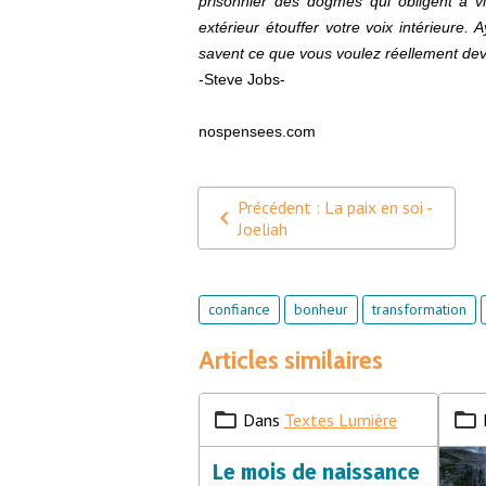
prisonnier des dogmes qui obligent à v
extérieur étouffer votre voix intérieure. 
savent ce que vous voulez réellement deve
-Steve Jobs-
nospensees.com
Précédent : La paix en soi -
Joeliah
confiance
bonheur
transformation
Articles similaires
Dans
Textes Lumière
Le mois de naissance