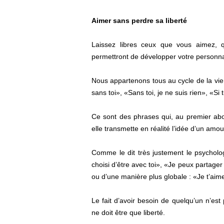
Aimer sans perdre sa liberté
Laissez libres ceux que vous aimez, qu’
permettront de développer votre personna
Nous appartenons tous au cycle de la vie
sans toi», «Sans toi, je ne suis rien», «Si
Ce sont des phrases qui, au premier abo
elle transmette en réalité l’idée d’un amou
Comme le dit très justement le psycholog
choisi d’être avec toi», «Je peux partage
ou d’une manière plus globale : «Je t’aime
Le fait d’avoir besoin de quelqu’un n’est
ne doit être que liberté.