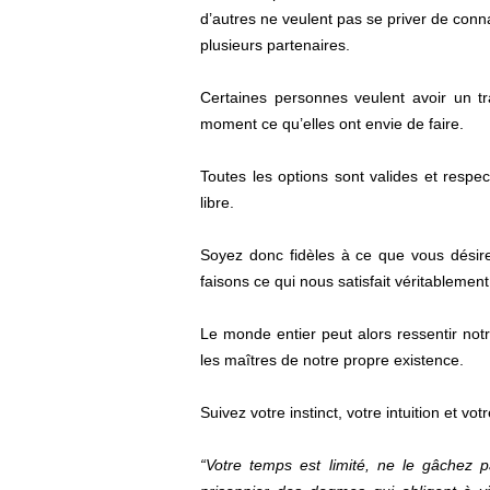
d’autres ne veulent pas se priver de con
plusieurs partenaires.
Certaines personnes veulent avoir un tra
moment ce qu’elles ont envie de faire.
Toutes les options sont valides et respe
libre.
Soyez donc fidèles à ce que vous désir
faisons ce qui nous satisfait véritablement
Le monde entier peut alors ressentir no
les maîtres de notre propre existence.
Suivez votre instinct, votre intuition et vo
“Votre temps est limité, ne le gâchez 