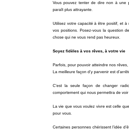
Vous pouvez tenter de dire non à une p
paraît plus attrayante.
Utilisez votre capacité à être positif, e
vos positions. Posez-vous la question d
chose qui ne vous rend pas heureux.
Soyez fidèles à vos rêves, à votre vie
Parfois, pour pouvoir atteindre nos rêve
La meilleure façon d’y parvenir est d’arrêt
C’est la seule façon de changer radic
comportement qui nous permettra de voir
La vie que vous voulez vivre est celle qu
pour vous.
Certaines personnes chérissent l’idée d’