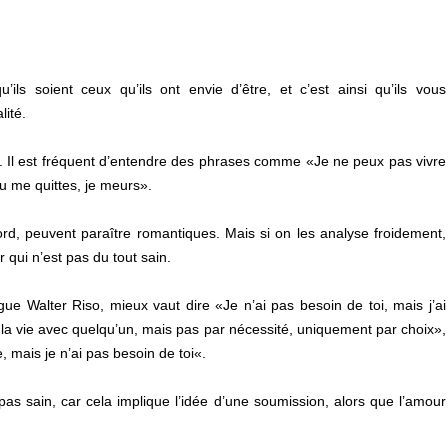
ils soient ceux qu’ils ont envie d’être, et c’est ainsi qu’ils vous
lité.
. Il est fréquent d’entendre des phrases comme «Je ne peux pas vivre
 tu me quittes, je meurs».
rd, peuvent paraître romantiques. Mais si on les analyse froidement,
r qui n’est pas du tout sain.
ue Walter Riso, mieux vaut dire «Je n’ai pas besoin de toi, mais j’ai
r la vie avec quelqu’un, mais pas par nécessité, uniquement par choix»,
, mais je n’ai pas besoin de toi«.
 pas sain, car cela implique l’idée d’une soumission, alors que l’amour