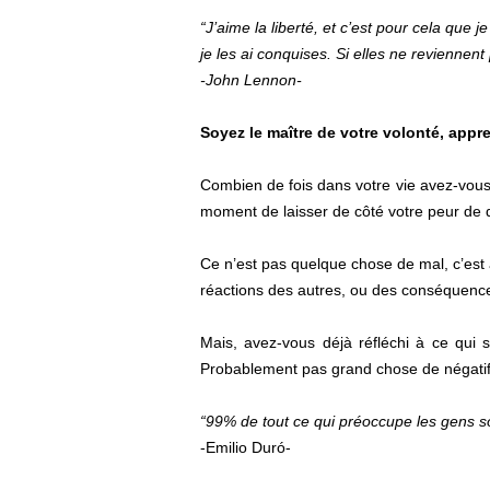
“J’aime la liberté, et c’est pour cela que j
je les ai conquises. Si elles ne reviennen
-John Lennon-
Soyez le maître de votre volonté, appr
Combien de fois dans votre vie avez-vous d
moment de laisser de côté votre peur de 
Ce n’est pas quelque chose de mal, c’est
réactions des autres, ou des conséquence
Mais, avez-vous déjà réfléchi à ce qui 
Probablement pas grand chose de négatif
“99% de tout ce qui préoccupe les gens so
-Emilio Duró-