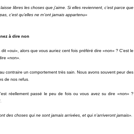
e laisse libres les choses que j’aime. Si elles reviennent, c’est parce que
t pas, c’est qu’elles ne m’ont jamais appartenu»
enez à dire non
it «oui», alors que vous auriez cent fois préféré dire «non» ? C’est le
dire «non».
 au contraire un comportement très sain. Nous avons souvent peur des
s de nos refus.
s’est réellement passé le peu de fois ou vous avez su dire «non» ?
.
nt des choses qui ne sont jamais arrivées, et qui n’arriveront jamais».