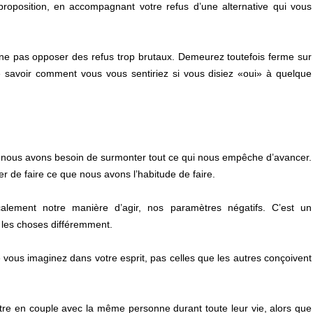
roposition, en accompagnant votre refus d’une alternative qui vous
t à ne pas opposer des refus trop brutaux. Demeurez toutefois ferme sur
e savoir comment vous vous sentiriez si vous disiez «oui» à quelque
s, nous avons besoin de surmonter tout ce qui nous empêche d’avancer.
er de faire ce que nous avons l’habitude de faire.
alement notre manière d’agir, nos paramètres négatifs. C’est un
 les choses différemment.
e vous imaginez dans votre esprit, pas celles que les autres conçoivent
être en couple avec la même personne durant toute leur vie, alors que