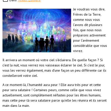
Dans
Textes Lumière
Je voudrais vous dire,
Frères de la Terre,
comme nous vous
l’avons dit plusieurs
fois, que nous nous
préparons activement
pour l’avènement
considérable que vous
vivrez.
Il arrivera un moment où votre ciel s’éclairera. De quelle façon ? Si
c’est la nuit, vous verrez nos vaisseaux éclairer le ciel. Si c’est le jour,
vous les verrez également, mais d’une façon un peu différente car ils
constelleront votre ciel.
A ce moment-là, l’humanité aura peur ! Elle aura très peur et cette
peur sera salutaire ! Certaines peurs, comme celle que vous vivez
actuellement, sont complètement néfastes pour les êtres humains,
mais cette peur-là sera salutaire parce qu’elle les réunira et ils seront
main dans la main.