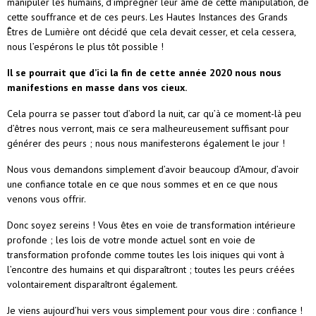
manipuler les humains, d’imprégner leur âme de cette manipulation, de
cette souffrance et de ces peurs. Les Hautes Instances des Grands
Êtres de Lumière ont décidé que cela devait cesser, et cela cessera,
nous l’espérons le plus tôt possible !
Il se pourrait que d’ici la fin de cette année 2020 nous nous
manifestions en masse dans vos cieux.
Cela pourra se passer tout d’abord la nuit, car qu’à ce moment-là peu
d’êtres nous verront, mais ce sera malheureusement suffisant pour
générer des peurs ; nous nous manifesterons également le jour !
Nous vous demandons simplement d’avoir beaucoup d’Amour, d’avoir
une confiance totale en ce que nous sommes et en ce que nous
venons vous offrir.
Donc soyez sereins ! Vous êtes en voie de transformation intérieure
profonde ; les lois de votre monde actuel sont en voie de
transformation profonde comme toutes les lois iniques qui vont à
l’encontre des humains et qui disparaîtront ; toutes les peurs créées
volontairement disparaîtront également.
Je viens aujourd’hui vers vous simplement pour vous dire : confiance !