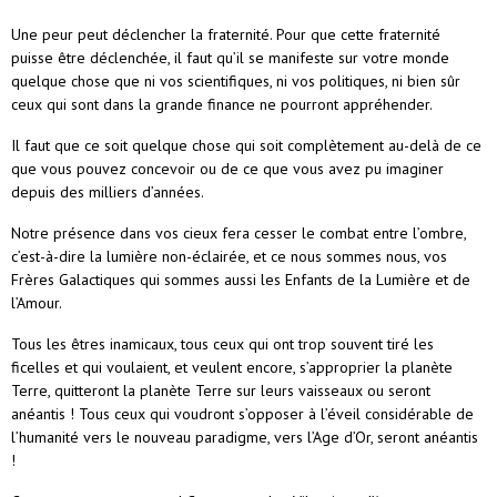
Une peur peut déclencher la fraternité. Pour que cette fraternité
puisse être déclenchée, il faut qu’il se manifeste sur votre monde
quelque chose que ni vos scientifiques, ni vos politiques, ni bien sûr
ceux qui sont dans la grande finance ne pourront appréhender.
Il faut que ce soit quelque chose qui soit complètement au-delà de ce
que vous pouvez concevoir ou de ce que vous avez pu imaginer
depuis des milliers d’années.
Notre présence dans vos cieux fera cesser le combat entre l’ombre,
c’est-à-dire la lumière non-éclairée, et ce nous sommes nous, vos
Frères Galactiques qui sommes aussi les Enfants de la Lumière et de
l’Amour.
Tous les êtres inamicaux, tous ceux qui ont trop souvent tiré les
ficelles et qui voulaient, et veulent encore, s’approprier la planète
Terre, quitteront la planète Terre sur leurs vaisseaux ou seront
anéantis ! Tous ceux qui voudront s’opposer à l’éveil considérable de
l’humanité vers le nouveau paradigme, vers l’Age d’Or, seront anéantis
!