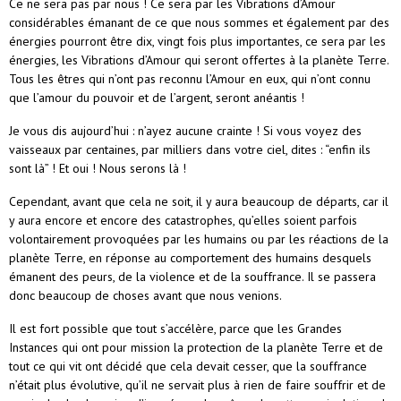
Ce ne sera pas par nous ! Ce sera par les Vibrations d’Amour
considérables émanant de ce que nous sommes et également par des
énergies pourront être dix, vingt fois plus importantes, ce sera par les
énergies, les Vibrations d’Amour qui seront offertes à la planète Terre.
Tous les êtres qui n’ont pas reconnu l’Amour en eux, qui n’ont connu
que l’amour du pouvoir et de l’argent, seront anéantis !
Je vous dis aujourd’hui : n’ayez aucune crainte ! Si vous voyez des
vaisseaux par centaines, par milliers dans votre ciel, dites : “enfin ils
sont là” ! Et oui ! Nous serons là !
Cependant, avant que cela ne soit, il y aura beaucoup de départs, car il
y aura encore et encore des catastrophes, qu’elles soient parfois
volontairement provoquées par les humains ou par les réactions de la
planète Terre, en réponse au comportement des humains desquels
émanent des peurs, de la violence et de la souffrance. Il se passera
donc beaucoup de choses avant que nous venions.
Il est fort possible que tout s’accélère, parce que les Grandes
Instances qui ont pour mission la protection de la planète Terre et de
tout ce qui vit ont décidé que cela devait cesser, que la souffrance
n’était plus évolutive, qu’il ne servait plus à rien de faire souffrir et de