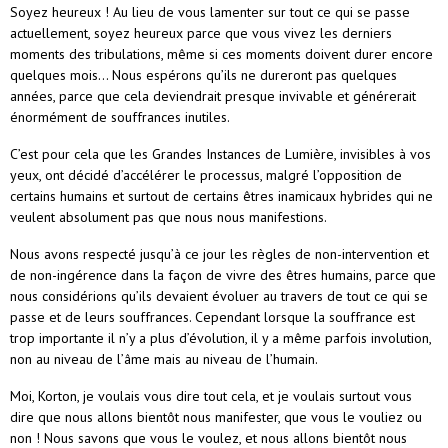
Soyez heureux ! Au lieu de vous lamenter sur tout ce qui se passe
actuellement, soyez heureux parce que vous vivez les derniers
moments des tribulations, même si ces moments doivent durer encore
quelques mois… Nous espérons qu’ils ne dureront pas quelques
années, parce que cela deviendrait presque invivable et générerait
énormément de souffrances inutiles.
C’est pour cela que les Grandes Instances de Lumière, invisibles à vos
yeux, ont décidé d’accélérer le processus, malgré l’opposition de
certains humains et surtout de certains êtres inamicaux hybrides qui ne
veulent absolument pas que nous nous manifestions.
Nous avons respecté jusqu’à ce jour les règles de non-intervention et
de non-ingérence dans la façon de vivre des êtres humains, parce que
nous considérions qu’ils devaient évoluer au travers de tout ce qui se
passe et de leurs souffrances. Cependant lorsque la souffrance est
trop importante il n’y a plus d’évolution, il y a même parfois involution,
non au niveau de l’âme mais au niveau de l’humain.
Moi, Korton, je voulais vous dire tout cela, et je voulais surtout vous
dire que nous allons bientôt nous manifester, que vous le vouliez ou
non ! Nous savons que vous le voulez, et nous allons bientôt nous