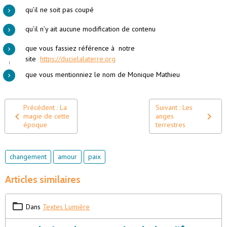
qu’il ne soit pas coupé
qu’il n’y ait aucune modification de contenu
que vous fassiez référence à notre
site
https://ducielalaterre.org
que vous mentionniez le nom de Monique Mathieu
Précédent : La
Suivant : Les
magie de cette
anges
époque
terrestres
changement
amour
paix
Articles similaires
Dans
Textes Lumière