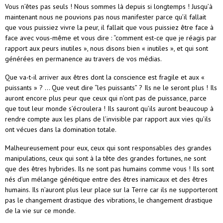
Vous n’êtes pas seuls ! Nous sommes là depuis si longtemps ! Jusqu’à
maintenant nous ne pouvions pas nous manifester parce qu’il fallait
que vous puissiez vivre la peur, il fallait que vous puissiez être face à
face avec vous-même et vous dire : “comment est-ce que je réagis par
rapport aux peurs inutiles », nous disons bien « inutiles », et qui sont
générées en permanence au travers de vos médias.
Que va-t-il arriver aux êtres dont la conscience est fragile et aux «
puissants » ? … Que veut dire “les puissants” ? Ils ne le seront plus ! Ils
auront encore plus peur que ceux qui n’ont pas de puissance, parce
que tout leur monde s’écroulera ! Ils sauront qu’ils auront beaucoup à
rendre compte aux les plans de l’invisible par rapport aux vies qu’ils
ont vécues dans la domination totale.
Malheureusement pour eux, ceux qui sont responsables des grandes
manipulations, ceux qui sont à la tête des grandes fortunes, ne sont
que des êtres hybrides. Ils ne sont pas humains comme vous ! Ils sont
nés d’un mélange génétique entre des êtres inamicaux et des êtres
humains. Ils n’auront plus leur place sur la Terre car ils ne supporteront
pas le changement drastique des vibrations, le changement drastique
de la vie sur ce monde.