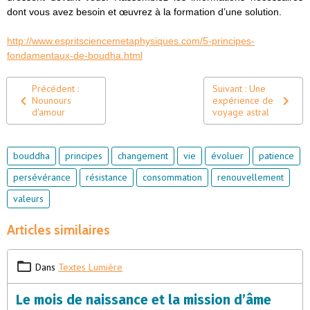
dont vous avez besoin et œuvrez à la formation d’une solution.
http://www.espritsciencemetaphysiques.com/5-principes-
fondamentaux-de-boudha.html
Précédent :
Suivant : Une
Nounours
expérience de
d'amour
voyage astral
bouddha
principes
changement
vie
évoluer
patience
persévérance
résistance
consommation
renouvellement
valeurs
Articles similaires
Dans
Textes Lumière
Le mois de naissance et la mission d’âme