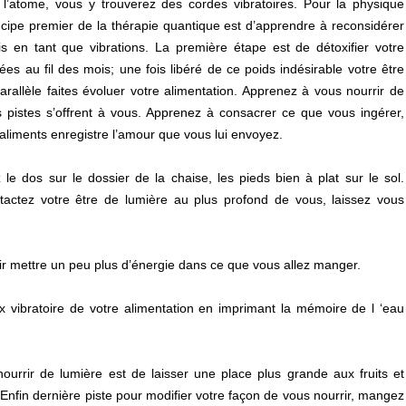
l’atome, vous y trouverez des cordes vibratoires. Pour la physique
incipe premier de la thérapie quantique est d’apprendre à reconsidérer
 en tant que vibrations. La première étape est de détoxifier votre
es au fil des mois; une fois libéré de ce poids indésirable votre être
rallèle faites évoluer votre alimentation. Apprenez à vous nourrir de
s pistes s’offrent à vous. Apprenez à consacrer ce que vous ingérer,
 aliments enregistre l’amour que vous lui envoyez.
 le dos sur le dossier de la chaise, les pieds bien à plat sur le sol.
tactez votre être de lumière au plus profond de vous, laissez vous
r mettre un peu plus d’énergie dans ce que vous allez manger.
x vibratoire de votre alimentation en imprimant la mémoire de l ‘eau
urrir de lumière est de laisser une place plus grande aux fruits et
nfin dernière piste pour modifier votre façon de vous nourrir, mangez