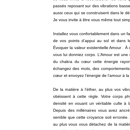
passés reposant sur des vibrations basses,
aussi ceux qui se construisent dans le dé
Je vous invite à être vous même tout sim
Installez vous confortablement dans un f
de vos points d’appui au sol et dans le
Évoquer la valeur existentielle Amour . À
vous lui donniez corps. L’Amour est une é
du chakra du cœur cette énergie rayon
échangez des mots, des comportements, 
cœur et envoyez l’énergie de l’amour à l
De la matière à l’éther, au plus vos vibr
obéissent à cette règle. Votre corps ph
densité en vouant un véritable culte à la
Depuis des millénaires vous avez ancré 
semble que cette croyance soit erronée. 
au plus vous vous détachez de la matiè