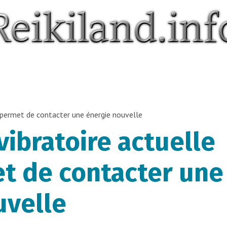
 permet de contacter une énergie nouvelle
ibratoire actuelle
t de contacter une
uvelle