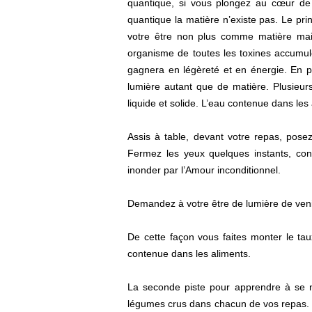
quantique, si vous plongez au cœur de 
quantique la matière n’existe pas. Le pr
votre être non plus comme matière mais
organisme de toutes les toxines accumulé
gagnera en légèreté et en énergie. En pa
lumière autant que de matière. Plusieur
liquide et solide. L’eau contenue dans les
Assis à table, devant votre repas, posez
Fermez les yeux quelques instants, con
inonder par l’Amour inconditionnel.
Demandez à votre être de lumière de veni
De cette façon vous faites monter le tau
contenue dans les aliments.
La seconde piste pour apprendre à se no
légumes crus dans chacun de vos repas. E