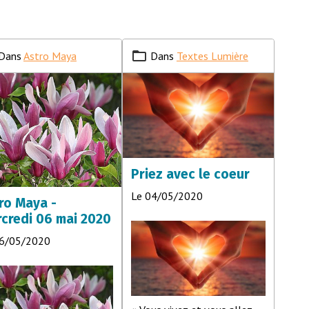
Dans
Astro Maya
Dans
Textes Lumière
Priez avec le coeur
Le 04/05/2020
ro Maya -
credi 06 mai 2020
06/05/2020