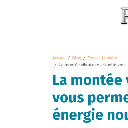
Accueil
Blog
Textes Lumière
La montée vibratoire actuelle vous
La montée v
vous perme
énergie no