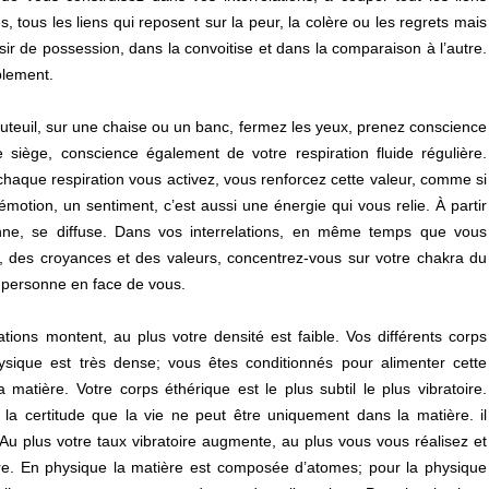
 tous les liens qui reposent sur la peur, la colère ou les regrets mais
sir de possession, dans la convoitise et dans la comparaison à l’autre.
plement.
auteuil, sur une chaise ou un banc, fermez les yeux, prenez conscience
 siège, conscience également de votre respiration fluide régulière.
 chaque respiration vous activez, vous renforcez cette valeur, comme si
motion, un sentiment, c’est aussi une énergie qui vous relie. À partir
ne, se diffuse. Dans vos interrelations, en même temps que vous
des croyances et des valeurs, concentrez-vous sur votre chakra du
a personne en face de vous.
ations montent, au plus votre densité est faible. Vos différents corps
ysique est très dense; vous êtes conditionnés pour alimenter cette
 matière. Votre corps éthérique est le plus subtil le plus vibratoire.
la certitude que la vie ne peut être uniquement dans la matière. il
Au plus votre taux vibratoire augmente, au plus vous vous réalisez et
re. En physique la matière est composée d’atomes; pour la physique