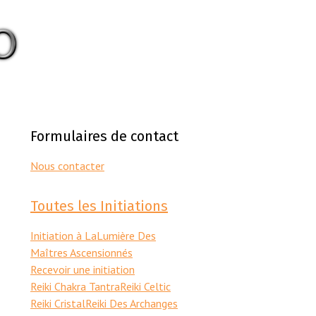
Formulaires de contact
Nous contacter
Toutes les Initiations
Initiation à LaLumière Des
Maîtres Ascensionnés
Recevoir une initiation
Reiki Chakra Tantra
Reiki Celtic
Reiki Cristal
Reiki Des Archanges