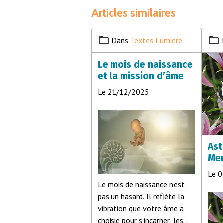
Articles similaires
Dans
Textes Lumière
Le mois de naissance
et la mission d’âme
Le 21/12/2025
Ast
Mer
Le 
Le mois de naissance n’est
pas un hasard. Il reflète la
vibration que votre âme a
choisie pour s’incarner, les