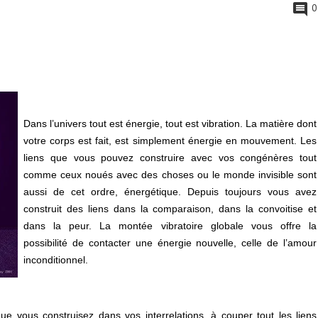
0
Dans l’univers tout est énergie, tout est vibration. La matière dont
votre corps est fait, est simplement énergie en mouvement. Les
liens que vous pouvez construire avec vos congénères tout
comme ceux noués avec des choses ou le monde invisible sont
aussi de cet ordre, énergétique. Depuis toujours vous avez
construit des liens dans la comparaison, dans la convoitise et
dans la peur. La montée vibratoire globale vous offre la
possibilité de contacter une énergie nouvelle, celle de l’amour
inconditionnel.
que vous construisez dans vos interrelations, à couper tout les liens