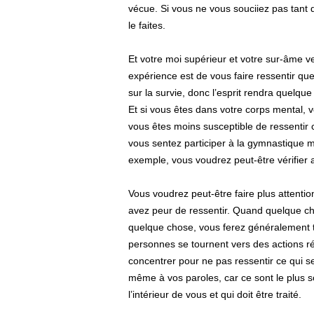
vécue. Si vous ne vous souciiez pas tant 
le faites.
Et votre moi supérieur et votre sur-âme ve
expérience est de vous faire ressentir que
sur la survie, donc l’esprit rendra quelq
Et si vous êtes dans votre corps mental, 
vous êtes moins susceptible de ressentir
vous sentez participer à la gymnastique m
exemple, vous voudrez peut-être vérifier 
Vous voudrez peut-être faire plus attenti
avez peur de ressentir. Quand quelque cho
quelque chose, vous ferez généralement to
personnes se tournent vers des actions rép
concentrer pour ne pas ressentir ce qui se
même à vos paroles, car ce sont le plus s
l’intérieur de vous et qui doit être traité.