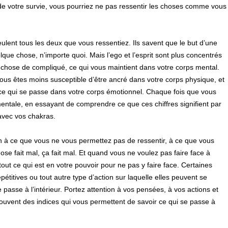
de votre survie, vous pourriez ne pas ressentir les choses comme vous
ulent tous les deux que vous ressentiez. Ils savent que le but d’une
lque chose, n’importe quoi. Mais l’ego et l’esprit sont plus concentrés
ue chose de compliqué, ce qui vous maintient dans votre corps mental.
vous êtes moins susceptible d’être ancré dans votre corps physique, et
 ce qui se passe dans votre corps émotionnel. Chaque fois que vous
entale, en essayant de comprendre ce que ces chiffres signifient par
avec vos chakras.
on à ce que vous ne vous permettez pas de ressentir, à ce que vous
se fait mal, ça fait mal. Et quand vous ne voulez pas faire face à
ut ce qui est en votre pouvoir pour ne pas y faire face. Certaines
étitives ou tout autre type d’action sur laquelle elles peuvent se
 passe à l’intérieur. Portez attention à vos pensées, à vos actions et
ouvent des indices qui vous permettent de savoir ce qui se passe à