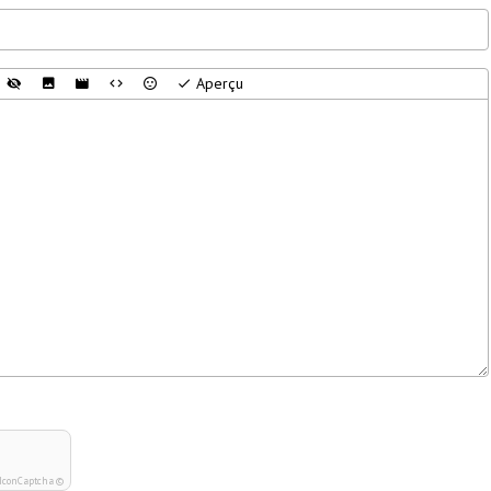
Aperçu
IconCaptcha ©