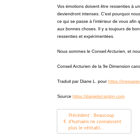
Vos émotions doivent être ressenties à un
deviendront intenses. C’est pourquoi nou
ce qui se passe à l’intérieur de vous afin
aux bonnes choses. Il y a toujours de bonn
ressenties et expérimentées.
Nous sommes le Conseil Arcturien, et nous
Conseil Arcturien de la 9e Dimension cana
Traduit par Diane L. pour
https://message
Source
https://danielscranton.com
Précédent : Beaucoup
d'humains ne connaissent
plus le véritabl...