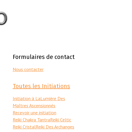
Formulaires de contact
Nous contacter
Toutes les Initiations
Initiation à LaLumière Des
Maîtres Ascensionnés
Recevoir une initiation
Reiki Chakra Tantra
Reiki Celtic
Reiki Cristal
Reiki Des Archanges