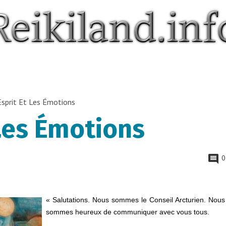
Esprit Et Les Émotions
 Les Émotions
0
« Salutations. Nous sommes le Conseil Arcturien. Nous
sommes heureux de communiquer avec vous tous.