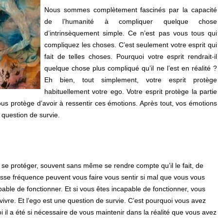
Nous sommes complètement fascinés par la capacité
de l’humanité à compliquer quelque chose
d’intrinsèquement simple. Ce n’est pas vous tous qui
compliquez les choses. C’est seulement votre esprit qui
fait de telles choses. Pourquoi votre esprit rendrait-il
quelque chose plus compliqué qu’il ne l’est en réalité ?
Eh bien, tout simplement, votre esprit protège
habituellement votre ego. Votre esprit protège la partie
ous protège d’avoir à ressentir ces émotions. Après tout, vos émotions
 question de survie.
pour se protéger, souvent sans même se rendre compte qu’il le fait, de
sse fréquence peuvent vous faire vous sentir si mal que vous vous
pable de fonctionner. Et si vous êtes incapable de fonctionner, vous
rvivre. Et l’ego est une question de survie. C’est pourquoi vous avez
il a été si nécessaire de vous maintenir dans la réalité que vous avez