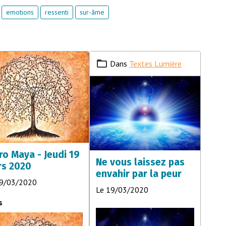
emotions
ressenti
sur-âme
Dans
Textes Lumière
ro Maya - Jeudi 19
Ne vous laissez pas
s 2020
envahir par la peur
19/03/2020
Le 19/03/2020
s