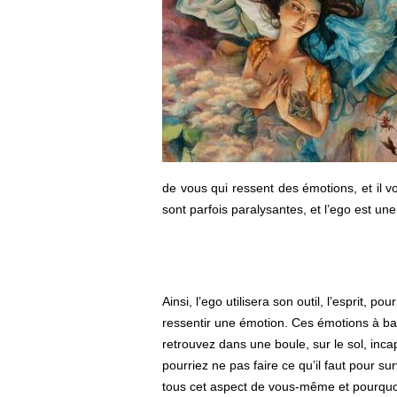
de vous qui ressent des émotions, et il v
sont parfois paralysantes, et l’ego est une
Ainsi, l’ego utilisera son outil, l’esprit, 
ressentir une émotion. Ces émotions à ba
retrouvez dans une boule, sur le sol, inca
pourriez ne pas faire ce qu’il faut pour su
tous cet aspect de vous-même et pourquoi 