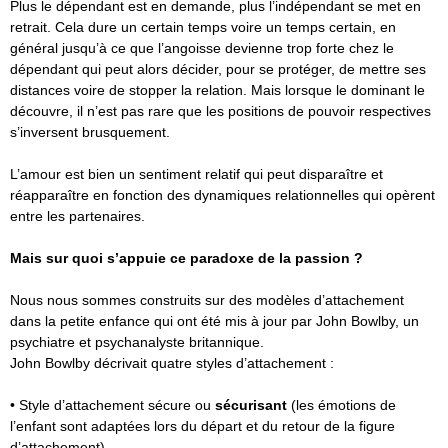
Plus le dépendant est en demande, plus l’indépendant se met en
retrait. Cela dure un certain temps voire un temps certain, en
général jusqu’à ce que l’angoisse devienne trop forte chez le
dépendant qui peut alors décider, pour se protéger, de mettre ses
distances voire de stopper la relation. Mais lorsque le dominant le
découvre, il n’est pas rare que les positions de pouvoir respectives
s’inversent brusquement.
L’amour est bien un sentiment relatif qui peut disparaître et
réapparaître en fonction des dynamiques relationnelles qui opèrent
entre les partenaires.
Mais sur quoi s’appuie ce paradoxe de la passion ?
Nous nous sommes construits sur des modèles d’attachement
dans la petite enfance qui ont été mis à jour par John Bowlby, un
psychiatre et psychanalyste britannique.
John Bowlby décrivait quatre styles d’attachement :
• Style d’attachement sécure ou
sécurisant
(les émotions de
l’enfant sont adaptées lors du départ et du retour de la figure
d’attachement)