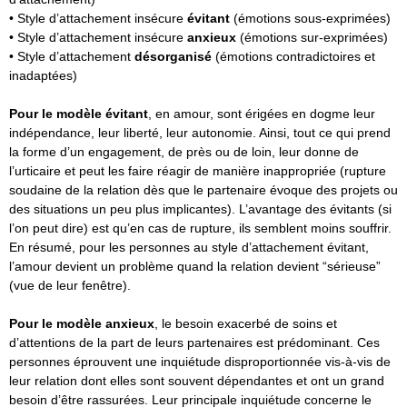
• Style d’attachement insécure
évitant
(émotions sous-exprimées)
• Style d’attachement insécure
anxieux
(émotions sur-exprimées)
• Style d’attachement
désorganisé
(émotions contradictoires et
inadaptées)
Pour le modèle évitant
, en amour, sont érigées en dogme leur
indépendance, leur liberté, leur autonomie. Ainsi, tout ce qui prend
la forme d’un engagement, de près ou de loin, leur donne de
l’urticaire et peut les faire réagir de manière inappropriée (rupture
soudaine de la relation dès que le partenaire évoque des projets ou
des situations un peu plus implicantes). L’avantage des évitants (si
l’on peut dire) est qu’en cas de rupture, ils semblent moins souffrir.
En résumé, pour les personnes au style d’attachement évitant,
l’amour devient un problème quand la relation devient “sérieuse”
(vue de leur fenêtre).
Pour le modèle anxieux
, le besoin exacerbé de soins et
d’attentions de la part de leurs partenaires est prédominant. Ces
personnes éprouvent une inquiétude disproportionnée vis-à-vis de
leur relation dont elles sont souvent dépendantes et ont un grand
besoin d’être rassurées. Leur principale inquiétude concerne le