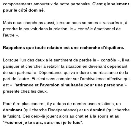
comportements amoureux de notre partenaire.
C’est globalement
pour le côté dominé
.
Mais nous cherchons aussi, lorsque nous sommes « rassurés », à
prendre le pouvoir dans la relation, le « contrôle émotionnel de
l’autre ».
Rappelons que toute relation est une recherche d’équilibre.
Lorsque l’un des deux a le sentiment de perdre le « contrôle », il va
paniquer et chercher à rétablir la situation en devenant dépendant
de son partenaire. Dépendance qui va induire une résistance de la
part de l’autre. Et c’est sans compter sur l’ambivalence affective qui
est «
l’attirance et l’aversion simultanée pour une personne
»
présente chez les deux.
Pour être plus concret, il y a dans de nombreuses relations, un
dominant
(qui cherche l’indépendance) et un
dominé
(qui cherche
la fusion). Ces deux-là jouent alors au chat et à la souris et au
“
Fuis-moi je te suis, suis-moi je te fuis
”.