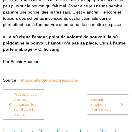
peu plus sur le bouton qui fait mal. Jouer à ce jeu ne me semble
pas être une bonne idée ni très sain. C’est « ancrer » encore et
toujours des schémas inconscients dysfonctionnels qui ne
permettent pas à l’amour vrai et pérenne de se mettre en place.
« Là où règne l’amour, point de volonté de pouvoir; là où
prédomine le pouvoir, l’amour n’a pas sa place. L’un à l’autre
porte ombrage. » C. G. Jung
Par Bechir Houman
Source :
https://batinote.wordpress.com/
Précédent : 3
clés pour
Suivant :
contacter les
Émotions -
Esprits de la
Mère divine
Nature