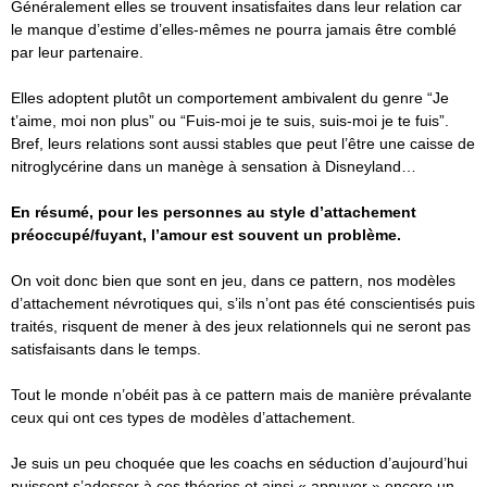
Généralement elles se trouvent insatisfaites dans leur relation car
le manque d’estime d’elles-mêmes ne pourra jamais être comblé
par leur partenaire.
Elles adoptent plutôt un comportement ambivalent du genre “Je
t’aime, moi non plus” ou “Fuis-moi je te suis, suis-moi je te fuis”.
Bref, leurs relations sont aussi stables que peut l’être une caisse de
nitroglycérine dans un manège à sensation à Disneyland…
En résumé, pour les personnes au style d’attachement
préoccupé/fuyant, l’amour est souvent un problème.
On voit donc bien que sont en jeu, dans ce pattern, nos modèles
d’attachement névrotiques qui, s’ils n’ont pas été conscientisés puis
traités, risquent de mener à des jeux relationnels qui ne seront pas
satisfaisants dans le temps.
Tout le monde n’obéit pas à ce pattern mais de manière prévalante
ceux qui ont ces types de modèles d’attachement.
Je suis un peu choquée que les coachs en séduction d’aujourd’hui
puissent s’adosser à ces théories et ainsi « appuyer » encore un