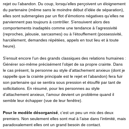
rejet ou l’abandon. Du coup, lorsqu’elles perçoivent un éloignement
du partenaire (même sans le moindre début d’idée de séparation),
elles sont submergées par un flot d’émotions négatives qu’elles ne
parviennent pas toujours à contrôler. S’ensuivent alors des
comportements inadaptés comme une tendance à l’agressivité
(reproches, jalousie, sarcasmes) ou à l’étouffement (possessivité,
harcèlement, demandes répétées, appels en tout lieu et à toute
heure).
S’ensuit encore l’un des grands classiques des relations humaines :
Générer soi-même précisément l’objet de sa propre crainte. Dans
le cas présent, la personne au style d’attachement anxieux (dont je
rappelle que la crainte principale est le rejet et l’abandon) fera fuir
son partenaire qui se sentira sous pression et étouffé par tant de
sollicitations. En résumé, pour les personnes au style
d’attachement anxieux, l’amour devient un problème quand il
semble leur échapper (vue de leur fenêtre).
Pour le modèle désorganisé
, c’est un peu un mix des deux
premiers. Non seulement elles sont mal à l’aise dans l’intimité, mais
paradoxalement elles ont un grand besoin de contact.