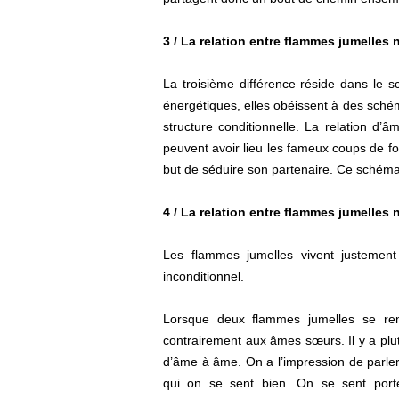
3 / La relation entre flammes jumelle
La troisième différence réside dans le 
énergétiques, elles obéissent à des schém
structure conditionnelle. La relation d
peuvent avoir lieu les fameux coups de fo
but de séduire son partenaire. Ce schéma r
4 / La relation entre flammes jumelle
Les flammes jumelles vivent justement
inconditionnel.
Lorsque deux flammes jumelles se ren
contrairement aux âmes sœurs. Il y a plu
d’âme à âme. On a l’impression de parle
qui on se sent bien. On se sent porté