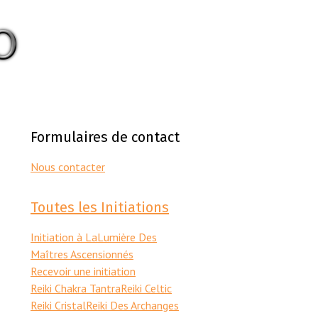
Formulaires de contact
Nous contacter
Toutes les Initiations
Initiation à LaLumière Des
Maîtres Ascensionnés
Recevoir une initiation
Reiki Chakra Tantra
Reiki Celtic
Reiki Cristal
Reiki Des Archanges