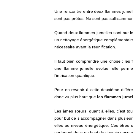
Une rencontre entre deux flammes jumelle
sont pas prêtes. Ne sont pas suffisamment
Quand deux flammes jumelles sont sur le p
un nettoyage énergétique complémentaire 
nécessaire avant la réunification.
Il faut bien comprendre une chose : les 
une flamme jumelle évolue, elle permet
l’intrication quantique.
Pour en revenir à cette deuxième diffé
donc vu plus haut que
les flammes jumel
Les âmes sœurs, quant à elles, c’est tou
pour but de s’accompagner dans plusieurs
elles au niveau énergétique. Ces êtres 
partagent donc un bout de chemin ensemble.