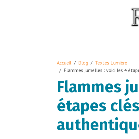
Accueil
Blog
Textes Lumière
Flammes jumelles : voici les 4 étap
Flammes jum
étapes clé
authentiqu