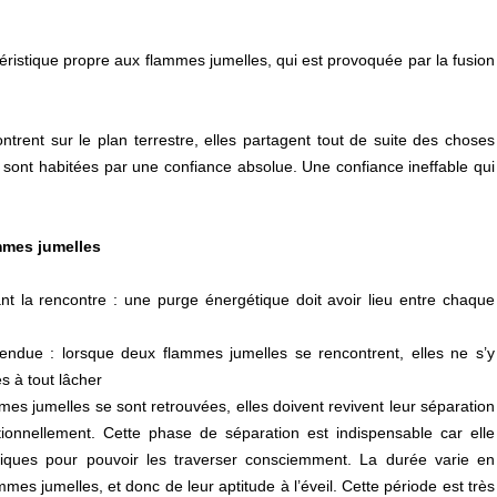
téristique propre aux flammes jumelles, qui est provoquée par la fusion
rent sur le plan terrestre, elles partagent tout de suite des choses
s sont habitées par une confiance absolue. Une confiance ineffable qui
ammes jumelles
nt la rencontre : une purge énergétique doit avoir lieu entre chaque
endue : lorsque deux flammes jumelles se rencontrent, elles ne s’y
s à tout lâcher
mes jumelles se sont retrouvées, elles doivent revivent leur séparation
otionnellement. Cette phase de séparation est indispensable car elle
iques pour pouvoir les traverser consciemment. La durée varie en
es jumelles, et donc de leur aptitude à l’éveil. Cette période est très