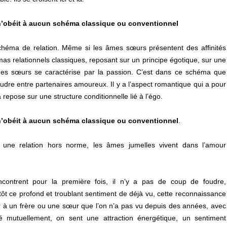
s n’obéit à aucun schéma classique ou conventionnel
schéma de relation. Même si les âmes sœurs présentent des affinités
as relationnels classiques, reposant sur un principe égotique, sur une
’âmes sœurs se caractérise par la passion. C’est dans ce schéma que
udre entre partenaires amoureux. Il y a l’aspect romantique qui a pour
epose sur une structure conditionnelle lié à l’égo.
s n’obéit à aucun schéma classique ou conventionnel
.
 une relation hors norme, les âmes jumelles vivent dans l’amour
contrent pour la première fois, il n’y a pas de coup de foudre,
tôt ce profond et troublant sentiment de déjà vu, cette reconnaissance
r à un frère ou une sœur que l’on n’a pas vu depuis des années, avec
 mutuellement, on sent une attraction énergétique, un sentiment