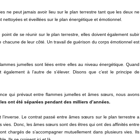
s ne peut jamais avoir lieu sur le plan terrestre tant que les deux ne
 nettoyées et éveillées sur le plan énergétique et émotionnel.
oint de se réunir sur le plan terrestre, elles doivent également subir
chacune de leur côté. Un travail de guérison du corps émotionnel est
flammes jumelles sont liées entre elles au niveau énergétique. Quand
 également à l’autre de s’élever. Disons que c’est le principe de
rence qui prévaut entre flammes jumelles et âmes sœurs, nous avons
les ont été séparées pendant des milliers d’années.
t l’inverse. Le contrat passé entre âmes sœurs sur le plan terrestre a
 vies. Donc, les âmes sœurs sont des êtres qui ont des affinités entre
sont chargés de s’accompagner mutuellement dans plusieurs vies. Ils
 Ils se croisent ici et là.