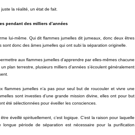
juste la réalité, un état de fait.
ées pendant des milliers d’années
erme lui-même. Qui dit flammes jumelles dit jumeaux, donc deux êtres
sont donc des âmes jumelles qui ont subi la séparation originelle.
e permettre aux flammes jumelles d’apprendre par elles-mêmes chacune
 un plan terrestre, plusieurs milliers d’années s’écoulent généralement
sent.
x flammes jumelles n’a pas pour seul but de roucouler et vivre une
umelles sont investies d’une grande mission divine, elles ont pour but
s ont été sélectionnées pour éveiller les consciences.
tre éveillé spirituellement, c’est logique. C’est la raison pour laquelle
e longue période de séparation est nécessaire pour la purification