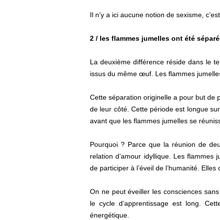
Il n’y a ici aucune notion de sexisme, c’est 
2 / les flammes jumelles ont été sépar
La deuxième différence réside dans le t
issus du même œuf. Les flammes jumelles 
Cette séparation originelle a pour but d
de leur côté. Cette période est longue sur
avant que les flammes jumelles se réunis
Pourquoi ? Parce que la réunion de deu
relation d’amour idyllique. Les flammes j
de participer à l’éveil de l’humanité. Elle
On ne peut éveiller les consciences sans ê
le cycle d’apprentissage est long. Cett
énergétique.