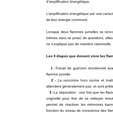
d’amplification énergétique.
L’amplification énergétique est une carac
de leur énergie commune.
Lorsque deux flammes jumelles se rencont
intimes sans se poser de questions, elle
ne s’explique pas de manière rationnelle.
Les 4 étapes que doivent vivre les fl
1 -
Travail de guérison émotionnel ava
flamme jumelle
2 -
La rencontre hors norme et inatt
attendent généralement pas, et sont prête
3 -
La séparation : une fois que les flam
originelle pour finir de se nettoyer ém
permet de réactiver les mémoires karm
fonction du niveau de conscience des flamm