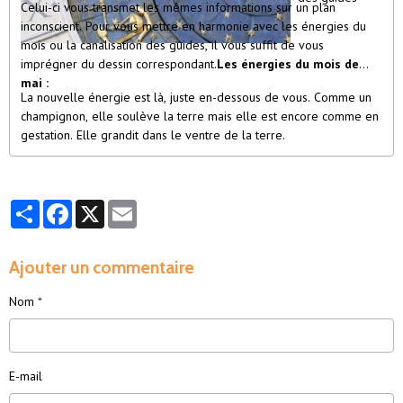
Celui-ci vous transmet les mêmes informations sur un plan
inconscient. Pour vous mettre en harmonie avec les énergies du
mois ou la canalisation des guides, il vous suffit de vous
imprégner du dessin correspondant.
Les énergies du mois de
mai :
La nouvelle énergie est là, juste en-dessous de vous. Comme un
champignon, elle soulève la terre mais elle est encore comme en
gestation. Elle grandit dans le ventre de la terre.
Partager
Facebook
X
Email
Ajouter un commentaire
Nom
E-mail