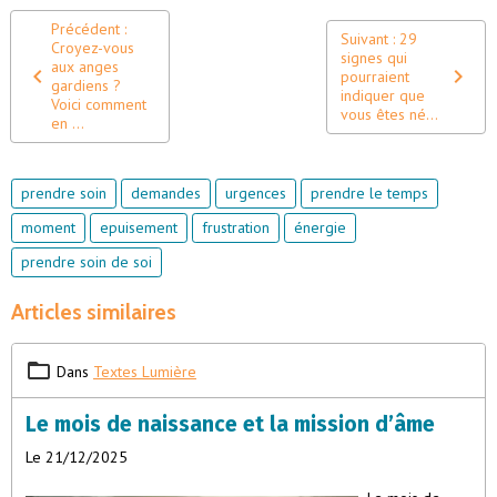
Précédent :
Suivant : 29
Croyez-vous
signes qui
aux anges
pourraient
gardiens ?
indiquer que
Voici comment
vous êtes né...
en ...
prendre soin
demandes
urgences
prendre le temps
moment
epuisement
frustration
énergie
prendre soin de soi
Articles similaires
Dans
Textes Lumière
Le mois de naissance et la mission d’âme
Le 21/12/2025