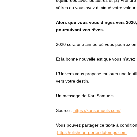
équilibrées avec les autres et (2) Prendr
vôtres ou vous avez diminué votre valeur
Alors que vous vous dirigez vers 2020,
poursuivant vos rêves.
2020 sera une année où vous pourrez enfi
Et la bonne nouvelle est que vous n’avez
L’Univers vous propose toujours une feuill
vers votre destin.
Un message de Kari Samuels
Source :
https://karisamuels.com/
Vous pouvez partager ce texte à condition d’
:
https://elishean-portesdutemps.com