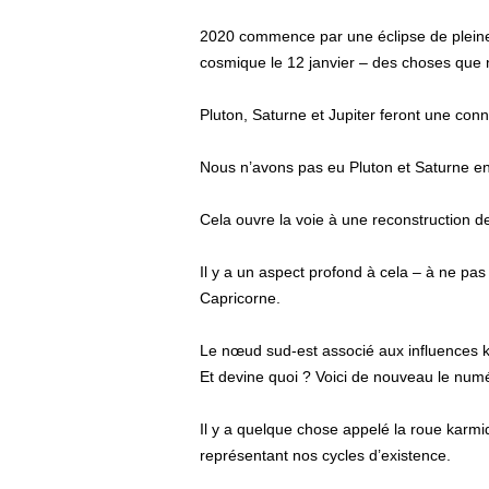
2020 commence par une éclipse de pleine 
cosmique le 12 janvier – des choses que 
Pluton, Saturne et Jupiter feront une con
Nous n’avons pas eu Pluton et Saturne e
Cela ouvre la voie à une reconstruction de
Il y a un aspect profond à cela – à ne pa
Capricorne.
Le nœud sud-est associé aux influences k
Et devine quoi ? Voici de nouveau le numé
Il y a quelque chose appelé la roue karmi
représentant nos cycles d’existence.