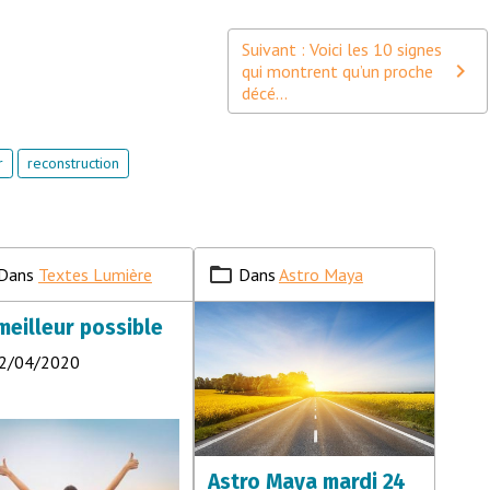
Suivant : Voici les 10 signes
qui montrent qu’un proche
décé...
r
reconstruction
Dans
Textes Lumière
Dans
Astro Maya
meilleur possible
22/04/2020
Astro Maya mardi 24