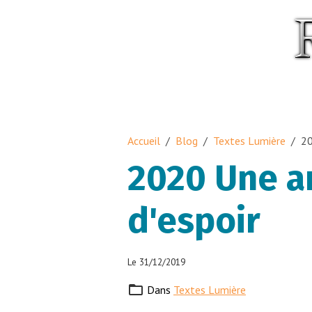
Accueil
Blog
Textes Lumière
20
2020 Une an
d'espoir
Le 31/12/2019
Dans
Textes Lumière