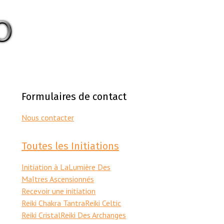
Formulaires de contact
Nous contacter
Toutes les Initiations
Initiation à LaLumière Des
Maîtres Ascensionnés
Recevoir une initiation
Reiki Chakra Tantra
Reiki Celtic
Reiki Cristal
Reiki Des Archanges