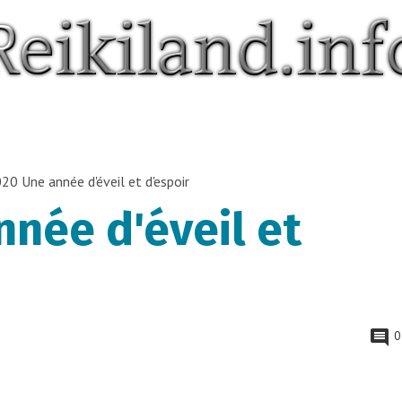
20 Une année d'éveil et d'espoir
née d'éveil et
0