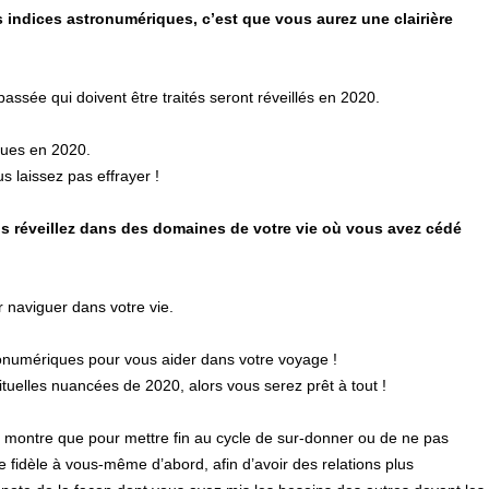
es indices astronumériques, c’est que vous aurez une clairière
passée qui doivent être traités seront réveillés en 2020.
ques en 2020.
s laissez pas effrayer !
s réveillez dans des domaines de votre vie où vous avez cédé
 naviguer dans votre vie.
ronumériques pour vous aider dans votre voyage !
rituelles nuancées de 2020, alors vous serez prêt à tout !
ontre que pour mettre fin au cycle de sur-donner ou de ne pas
e fidèle à vous-même d’abord, afin d’avoir des relations plus