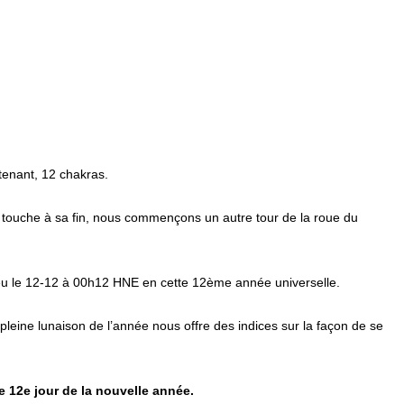
enant, 12 chakras.
 touche à sa fin, nous commençons un autre tour de la roue du
lieu le 12-12 à 00h12 HNE en cette 12ème année universelle.
pleine lunaison de l’année nous offre des indices sur la façon de se
e 12e jour de la nouvelle année.