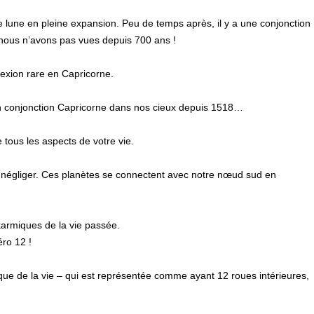
lune en pleine expansion. Peu de temps après, il y a une conjonction
nous n’avons pas vues depuis 700 ans !
nexion rare en Capricorne.
n conjonction Capricorne dans nos cieux depuis 1518…
 tous les aspects de votre vie.
s négliger. Ces planètes se connectent avec notre nœud sud en
armiques de la vie passée.
ro 12 !
que de la vie – qui est représentée comme ayant 12 roues intérieures,