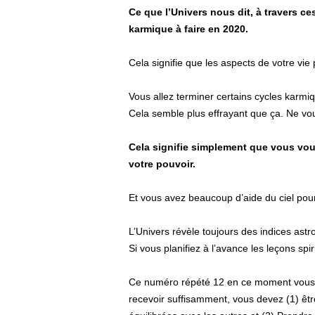
Ce que l’Univers nous dit, à travers c
karmique à faire en 2020.
Cela signifie que les aspects de votre vie 
Vous allez terminer certains cycles karmi
Cela semble plus effrayant que ça. Ne vou
Cela signifie simplement que vous vou
votre pouvoir.
Et vous avez beaucoup d’aide du ciel pour
L’Univers révèle toujours des indices ast
Si vous planifiez à l’avance les leçons spi
Ce numéro répété 12 en ce moment vous m
recevoir suffisamment, vous devez (1) êtr