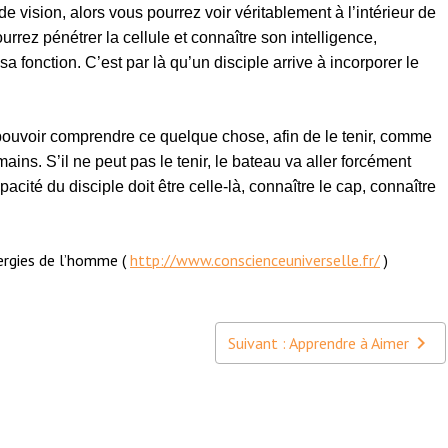
 vision, alors vous pourrez voir véritablement à l’intérieur de
rrez pénétrer la cellule et connaître son intelligence,
a fonction. C’est par là qu’un disciple arrive à incorporer le
 pouvoir comprendre ce quelque chose, afin de le tenir, comme
mains. S’il ne peut pas le tenir, le bateau va aller forcément
acité du disciple doit être celle-là, connaître le cap, connaître
ergies de l’homme (
http://www.conscienceuniverselle.fr/
)
Suivant : Apprendre à Aimer