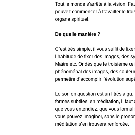
Tout le monde s’arrête à la vision. Fa
pouvez commencer à travailler le troi
organe spirituel.
De quelle manière ?
C’est très simple, il vous suffit de fi
l’habitude de fixer des images, des 
Maître etc. Or dès que le troisième œi
phénoménal des images, des couleurs, 
permettre d’accomplir l’évolution sup
Le son en question est un I très aigu.
formes subtiles, en méditation, il fau
que vous entendiez, que vous formulie
vous pouvez imaginer, sans le pronon
méditation s’en trouvera renforcée.