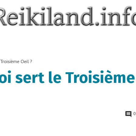
 Troisième Oeil ?
uoi sert le Troisième
0