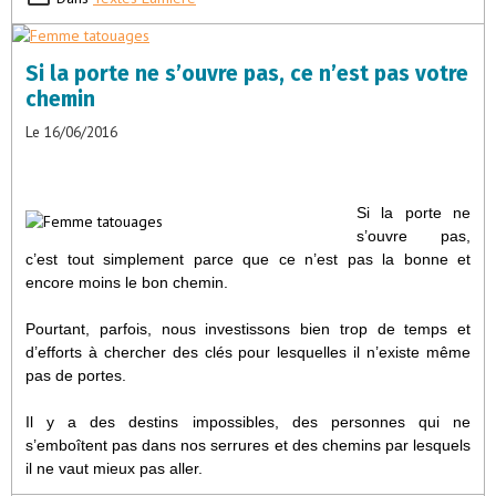
Si la porte ne s’ouvre pas, ce n’est pas votre
chemin
Le 16/06/2016
Si la porte ne
s’ouvre pas,
c’est tout simplement parce que ce n’est pas la bonne et
encore moins le bon chemin.
Pourtant, parfois, nous investissons bien trop de temps et
d’efforts à chercher des clés pour lesquelles il n’existe même
pas de portes.
Il y a des destins impossibles, des personnes qui ne
s’emboîtent pas dans nos serrures et des chemins par lesquels
il ne vaut mieux pas aller.