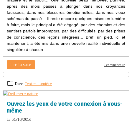
matière et le subtil… Une nouvelle peau nettoyée, purifiée,
après des mois passés à plonger dans nos croyances
faussées, dans nos blessures émotionnelles, dans nos vieux
schémas du passé… Il reste encore quelques mises en lumière
à faire, mais le principal a été dégagé, par des chemins et des
sentiers parfois impromptus, par des difficultés, par des prises
de conscience, des leçons intégrées… Bref, un pied, ici et
maintenant, a été mis dans une nouvelle réalité individuelle et
singulière à chacun.
Lire la suite
0 commentaire
Dans
Textes Lumière
Ouvrez les yeux de votre connexion à vous-
même
Le 31/10/2016