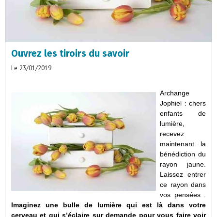
Ouvrez les tiroirs du savoir
Le 23/01/2019
Archange
Jophiel : chers
enfants de
lumière,
recevez
maintenant la
bénédiction du
rayon jaune.
Laissez entrer
ce rayon dans
vos pensées .
Imaginez une bulle de lumière qui est là dans votre
cerveau et qui s’éclaire sur demande pour vous faire voir