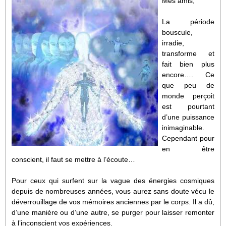
Mes amis,
La période
bouscule,
irradie,
transforme et
fait bien plus
encore…. Ce
que peu de
monde perçoit
est pourtant
d’une puissance
inimaginable.
Cependant pour
en être
conscient, il faut se mettre à l’écoute…
Pour ceux qui surfent sur la vague des énergies cosmiques
depuis de nombreuses années, vous aurez sans doute vécu le
déverrouillage de vos mémoires anciennes par le corps. Il a dû,
d’une manière ou d’une autre, se purger pour laisser remonter
à l’inconscient vos expériences.