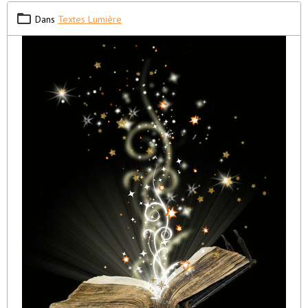
Dans
Textes Lumière