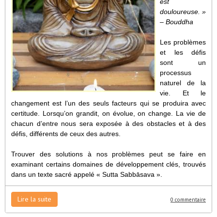
est
douloureuse. »
– Bouddha
Les problèmes
et les défis
sont un
processus
naturel de la
vie. Et le
changement est l’un des seuls facteurs qui se produira avec
certitude. Lorsqu’on grandit, on évolue, on change. La vie de
chacun d’entre nous sera exposée à des obstacles et à des
défis, différents de ceux des autres.
Trouver des solutions à nos problèmes peut se faire en
examinant certains domaines de développement clés, trouvés
dans un texte sacré appelé « Sutta Sabbāsava ».
Lire la suite
0 commentaire