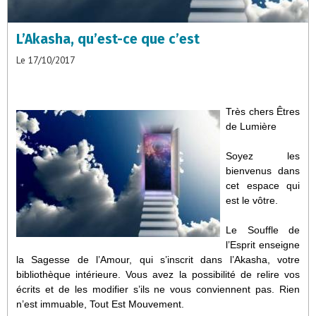
L’Akasha, qu’est-ce que c’est
Le 17/10/2017
Très chers Êtres
de Lumière
Soyez les
bienvenus dans
cet espace qui
est le vôtre.
Le Souffle de
l’Esprit enseigne
la Sagesse de l’Amour, qui s’inscrit dans l’Akasha, votre
bibliothèque intérieure. Vous avez la possibilité de relire vos
écrits et de les modifier s’ils ne vous conviennent pas. Rien
n’est immuable, Tout Est Mouvement.