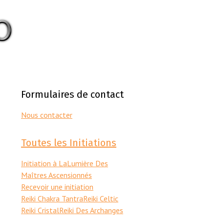
Formulaires de contact
Nous contacter
Toutes les Initiations
Initiation à LaLumière Des
Maîtres Ascensionnés
Recevoir une initiation
Reiki Chakra Tantra
Reiki Celtic
Reiki Cristal
Reiki Des Archanges