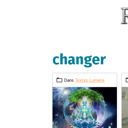
changer
Dans
Textes Lumière