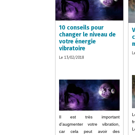
10 conseils pour
V
changer le niveau de
c
votre énergie
vibratoire
L
Le 13/02/2018
L
Il est très important
f
d’augmenter votre vibration,
L
car cela peut avoir des