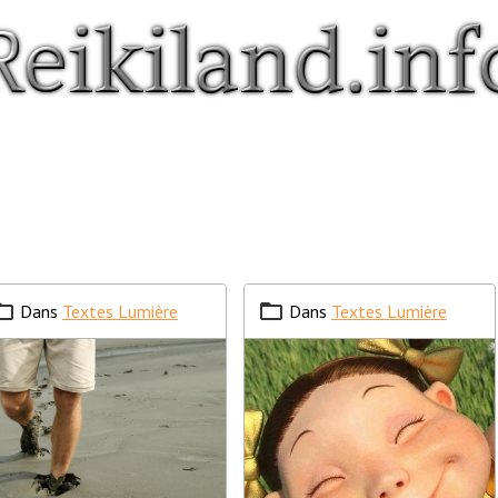
Dans
Textes Lumière
Dans
Textes Lumière