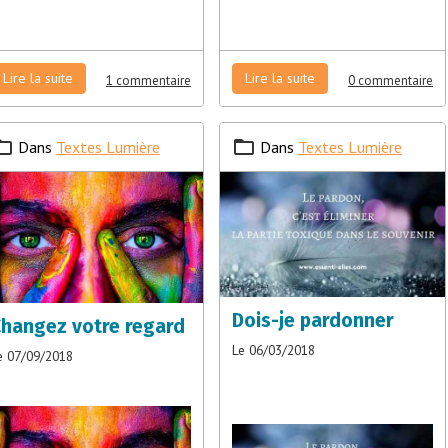
Lire la suite
Lire la suite
1 commentaire
0 commentaire
Dans
Textes Lumière
Dans
Textes Lumière
Dois-je pardonner
hangez votre regard
Le 06/03/2018
e 07/09/2018