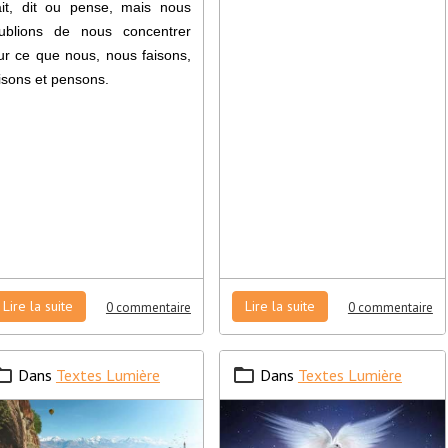
ait, dit ou pense, mais nous
ublions de nous concentrer
ur ce que nous, nous faisons,
isons et pensons.
Lire la suite
Lire la suite
0 commentaire
0 commentaire
Dans
Textes Lumière
Dans
Textes Lumière