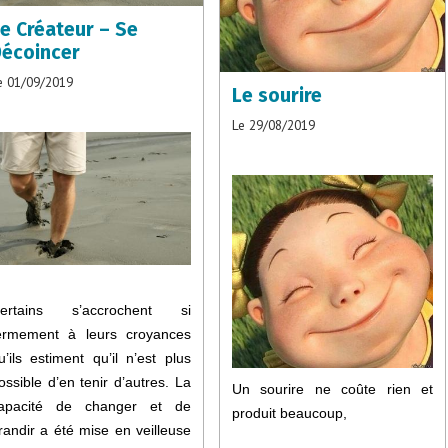
e Créateur – Se
écoincer
e 01/09/2019
Le sourire
Le 29/08/2019
ertains s’accrochent si
ermement à leurs croyances
u’ils estiment qu’il n’est plus
ossible d’en tenir d’autres. La
Un sourire ne coûte rien et
apacité de changer et de
produit beaucoup,
randir a été mise en veilleuse