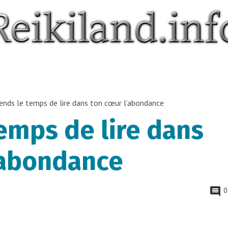
ends le temps de lire dans ton cœur l’abondance
emps de lire dans
’abondance
0