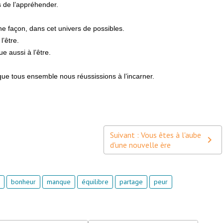
ns de l’appréhender.
 façon, dans cet univers de possibles.
l’être.
e aussi à l’être.
ue tous ensemble nous réussissions à l’incarner.
Suivant : Vous êtes à l'aube
d'une nouvelle ère
bonheur
manque
équilibre
partage
peur