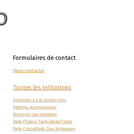
Formulaires de contact
Nous contacter
Toutes les Initiations
Initiation à LaLumière Des
Maîtres Ascensionnés
Recevoir une initiation
Reiki Chakra Tantra
Reiki Celtic
Reiki Cristal
Reiki Des Archanges