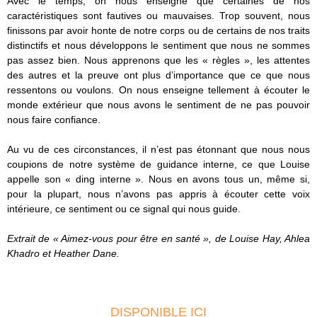
Avec le temps, on nous enseigne que certaines de nos
caractéristiques sont fautives ou mauvaises. Trop souvent, nous
finissons par avoir honte de notre corps ou de certains de nos traits
distinctifs et nous développons le sentiment que nous ne sommes
pas assez bien. Nous apprenons que les « règles », les attentes
des autres et la preuve ont plus d’importance que ce que nous
ressentons ou voulons. On nous enseigne tellement à écouter le
monde extérieur que nous avons le sentiment de ne pas pouvoir
nous faire confiance.
Au vu de ces circonstances, il n’est pas étonnant que nous nous
coupions de notre système de guidance interne, ce que Louise
appelle son « ding interne ». Nous en avons tous un, même si,
pour la plupart, nous n’avons pas appris à écouter cette voix
intérieure, ce sentiment ou ce signal qui nous guide.
Extrait de « Aimez-vous pour être en santé », de Louise Hay, Ahlea
Khadro et Heather Dane.
DISPONIBLE ICI