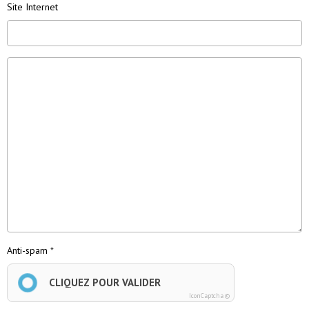
Site Internet
Anti-spam
CLIQUEZ POUR VALIDER
IconCaptcha ©