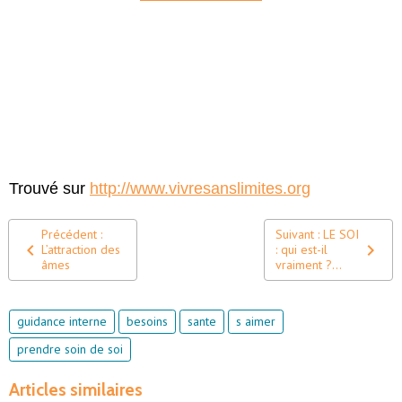
Trouvé sur
http://www.vivresanslimites.org
Précédent :
Suivant : LE SOI
L’attraction des
: qui est-il
âmes
vraiment ?…
guidance interne
besoins
sante
s aimer
prendre soin de soi
Articles similaires