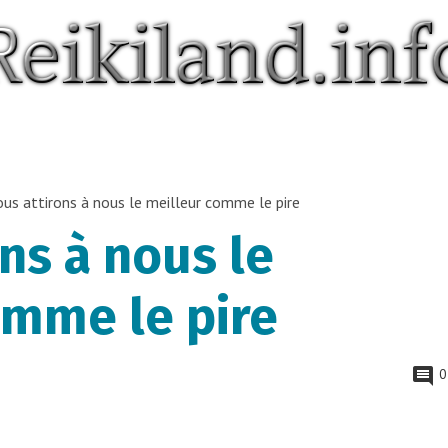
us attirons à nous le meilleur comme le pire
ns à nous le
omme le pire
0