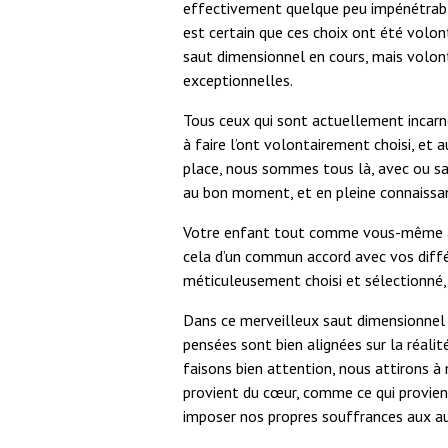
effectivement quelque peu impénétrables
est certain que ces choix ont été volo
saut dimensionnel en cours, mais volo
exceptionnelles.
Tous ceux qui sont actuellement incarné
à faire l’ont volontairement choisi, et au
place, nous sommes tous là, avec ou sa
au bon moment, et en pleine connaissa
Votre enfant tout comme vous-même avez
cela d’un commun accord avec vos diff
méticuleusement choisi et sélectionné,
Dans ce merveilleux saut dimensionnel e
pensées sont bien alignées sur la réalit
faisons bien attention, nous attirons à 
provient du cœur, comme ce qui provient
imposer nos propres souffrances aux au