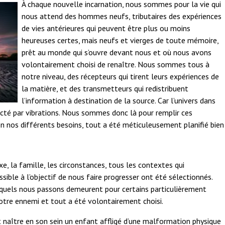
À chaque nouvelle incarnation, nous sommes pour la vie qui
nous attend des hommes neufs, tributaires des expériences
de vies antérieures qui peuvent être plus ou moins
heureuses certes, mais neufs et vierges de toute mémoire,
prêt au monde qui s’ouvre devant nous et où nous avons
volontairement choisi de renaître. Nous sommes tous à
notre niveau, des récepteurs qui tirent leurs expériences de
la matière, et des transmetteurs qui redistribuent
l’information à destination de la source. Car l’univers dans
té par vibrations. Nous sommes donc là pour remplir ces
n nos différents besoins, tout a été méticuleusement planifié bien
xe, la famille, les circonstances, tous les contextes qui
sible à l’objectif de nous faire progresser ont été sélectionnés.
esquels nous passons demeurent pour certains particulièrement
otre ennemi et tout a été volontairement choisi.
t naître en son sein un enfant affligé d’une malformation physique