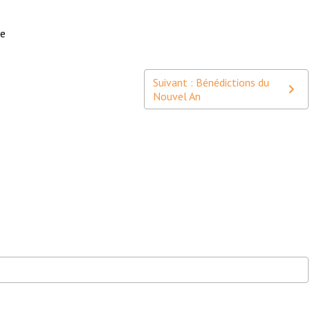
que
Suivant : Bénédictions du
Nouvel An