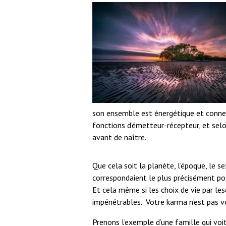
son ensemble est énergétique et connec
fonctions d’émetteur-récepteur, et selo
avant de naître.
Que cela soit la planète, l’époque, le se
correspondaient le plus précisément pos
Et cela même si les choix de vie par l
impénétrables. Votre karma n’est pas v
Prenons l’exemple d’une famille qui voi