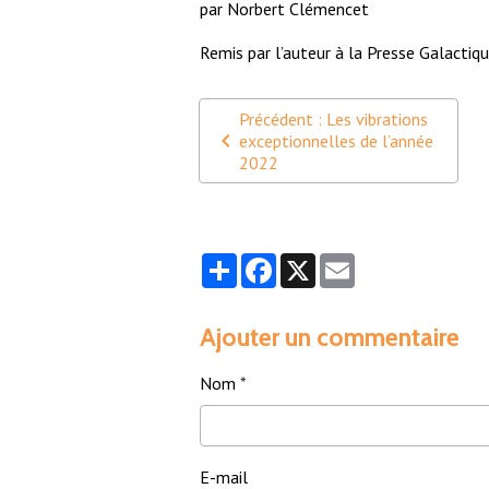
par Norbert Clémencet
Remis par l’auteur à la Presse Galacti
Précédent : Les vibrations
exceptionnelles de l’année
2022
Partager
Facebook
X
Email
Ajouter un commentaire
Nom
E-mail