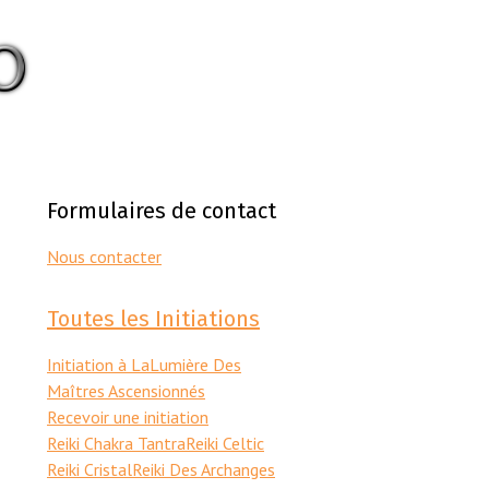
Formulaires de contact
Nous contacter
Toutes les Initiations
Initiation à LaLumière Des
Maîtres Ascensionnés
Recevoir une initiation
Reiki Chakra Tantra
Reiki Celtic
Reiki Cristal
Reiki Des Archanges