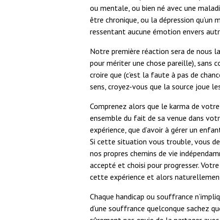
ou mentale, ou bien né avec une maladie
être chronique, ou la dépression qu’un m
ressentant aucune émotion envers autru
Notre première réaction sera de nous la
pour mériter une chose pareille), sans 
croire que (c’est la faute à pas de chan
sens, croyez-vous que la source joue les
Comprenez alors que le karma de votre e
ensemble du fait de sa venue dans votr
expérience, que d’avoir à gérer un enfa
Si cette situation vous trouble, vous 
nos propres chemins de vie indépendamm
accepté et choisi pour progresser. Vo
cette expérience et alors naturellemen
Chaque handicap ou souffrance n’impliqu
d’une souffrance quelconque sachez que 