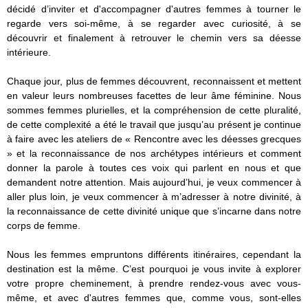
décidé d’inviter et d'accompagner d'autres femmes à tourner le
regarde vers soi-même, à se regarder avec curiosité, à se
découvrir et finalement à retrouver le chemin vers sa déesse
intérieure.
Chaque jour, plus de femmes découvrent, reconnaissent et mettent
en valeur leurs nombreuses facettes de leur âme féminine. Nous
sommes femmes plurielles, et la compréhension de cette pluralité,
de cette complexité a été le travail que jusqu’au présent je continue
à faire avec les ateliers de « Rencontre avec les déesses grecques
» et la reconnaissance de nos archétypes intérieurs et comment
donner la parole à toutes ces voix qui parlent en nous et que
demandent notre attention. Mais aujourd’hui, je veux commencer à
aller plus loin, je veux commencer à m’adresser à notre divinité, à
la reconnaissance de cette divinité unique que s’incarne dans notre
corps de femme.
Nous les femmes empruntons différents itinéraires, cependant la
destination est la même. C’est pourquoi je vous invite à explorer
votre propre cheminement, à prendre rendez-vous avec vous-
même, et avec d'autres femmes que, comme vous, sont-elles