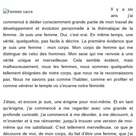
Il y a six
ans j’ai
commencé à dédier consciemment grande partie de mon travail de
développement et évolution personnelle à la thématique de la
femme. Je suis une femme. Oui, c’est vrai. En même temps, une
vérité, quelquefois, pas facile à décrire. La première évidence que
je suis une femme : mon corps. Mon corps de femme qui me
distingue de celui des hommes. Mon sexe qui me renvoie à une
vérité unique et merveilleuse. Cela semble évident, mais
malheureusement, nous les femmes, nous sommes quelquefois
tellement éloignées de notre corps, que nous ne le reconnaissons
pas. Nous ne savons pas comme l’habiter, comme en profiter et
comme vénérer le temple où s’incarne notre féminité.
J’étais, et encore je suis, une énigme pour moi-même. Et en tant
qu’énigme, j'ai commencé à me regarder avec une grande et
profonde curiosité, j'ai commencé à me dévoiler, à me découvrir, à
m’inventer et à me réinventer, jusqu’à trouver une version de moi-
même qui me satisfaisait. C’est tellement merveilleuse, ce que je
découvre de moi, de mon corps, du fait d’être une femme, que j'ai