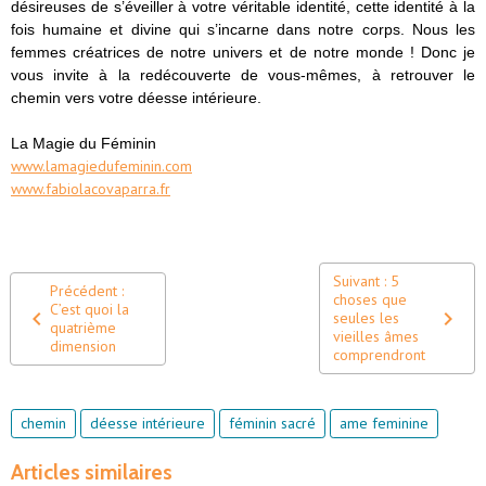
désireuses de s’éveiller à votre véritable identité, cette identité à la
fois humaine et divine qui s’incarne dans notre corps. Nous les
femmes créatrices de notre univers et de notre monde ! Donc je
vous invite à la redécouverte de vous-mêmes, à retrouver le
chemin vers votre déesse intérieure.
La Magie du Féminin
www.lamagiedufeminin.com
www.fabiolacovaparra.fr
Suivant : 5
Précédent :
choses que
C’est quoi la
seules les
quatrième
vieilles âmes
dimension
comprendront
chemin
déesse intérieure
féminin sacré
ame feminine
Articles similaires