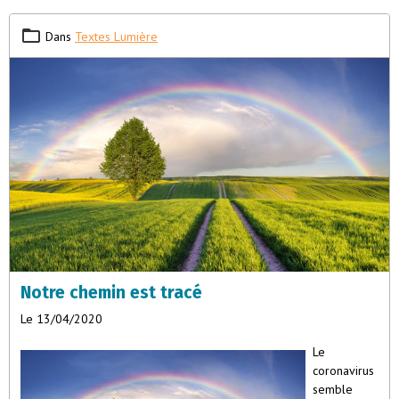
Dans
Textes Lumière
Notre chemin est tracé
Le 13/04/2020
Le
coronavirus
semble