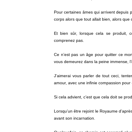
Pour certaines âmes qui arrivent depuis pe
corps alors que tout allait bien, alors que
Et bien sûr, lorsque cela se produit, 
comprenez pas.
Ce n’est pas un âge pour quitter ce mon
vous demeurez dans la peine immense, l’i
J’aimerai vous parler de tout ceci, tent
amour, avec une infinie compassion pour c
Si cela advient, c’est que cela doit se pro
Lorsqu’un être rejoint le Royaume d’après
avant son incarnation.