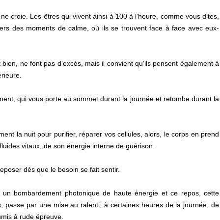
ne croie. Les êtres qui vivent ainsi à 100 à l’heure, comme vous dites,
ntiers des moments de calme, où ils se trouvent face à face avec eux-
 bien, ne font pas d’excès, mais il convient qu’ils pensent également à
rieure.
ent, qui vous porte au sommet durant la journée et retombe durant la
nt la nuit pour purifier, réparer vos cellules, alors, le corps en prend
luides vitaux, de son énergie interne de guérison.
reposer dès que le besoin se fait sentir.
à un bombardement photonique de haute énergie et ce repos, cette
 passe par une mise au ralenti, à certaines heures de la journée, de
oumis à rude épreuve.