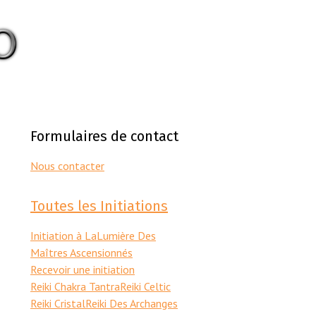
Formulaires de contact
Nous contacter
Toutes les Initiations
Initiation à LaLumière Des
Maîtres Ascensionnés
Recevoir une initiation
Reiki Chakra Tantra
Reiki Celtic
Reiki Cristal
Reiki Des Archanges