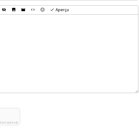
Aperçu
IconCaptcha ©