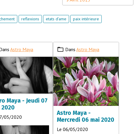
chement
reflexions
etats d'ame
paix intérieure
Dans
Astro Maya
Dans
Astro Maya
ro Maya - Jeudi 07
 2020
Astro Maya -
07/05/2020
Mercredi 06 mai 2020
Le 06/05/2020