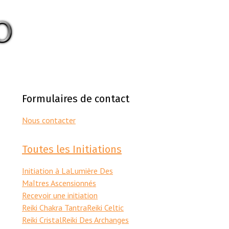
Formulaires de contact
Nous contacter
Toutes les Initiations
Initiation à LaLumière Des
Maîtres Ascensionnés
Recevoir une initiation
Reiki Chakra Tantra
Reiki Celtic
Reiki Cristal
Reiki Des Archanges