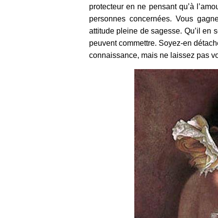
protecteur en ne pensant qu’à l’amou
personnes concernées. Vous gagnere
attitude pleine de sagesse. Qu’il en 
peuvent commettre. Soyez-en détaché(
connaissance, mais ne laissez pas votr