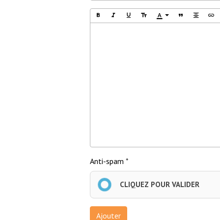
Omraam Mikhaël Aïvanhov
Anti-spam
CLIQUEZ POUR VALIDER
Ajouter