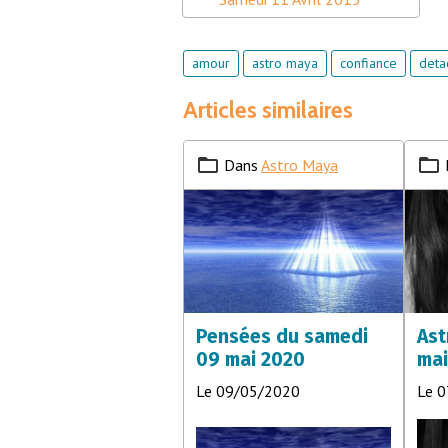
amour
astro maya
confiance
deta
Articles similaires
Dans
Astro Maya
Pensées du samedi
Ast
09 mai 2020
mai
Le 09/05/2020
Le 