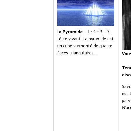
la Pyramide
– le 4 + 3 = 7 :
l’être vivant”La pyramide est
un cube surmonté de quatre
faces triangulaires.
Vou
Symboliquement le cube est
Tend
identique au carré, c’est le
dis
quatre, le nombre de la
Savo
matière, des quatre
est 
éléments. Le cube
parv
représente tout ce qui est
N’ac
solidement et durablement
tout
établi dans la matière.
prop
Mais le cube n’est que la
conn
base de la pyramide et cette