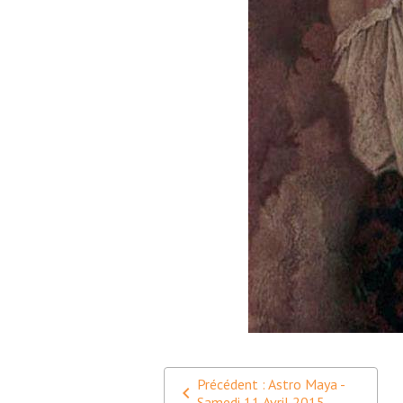
Précédent : Astro Maya -
Samedi 11 Avril 2015