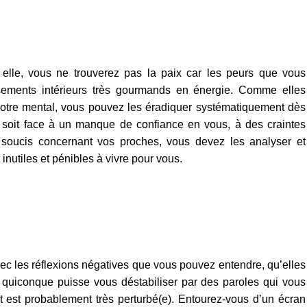
 elle, vous ne trouverez pas la paix car les peurs que vous
rsements intérieurs très gourmands en énergie. Comme elles
 votre mental, vous pouvez les éradiquer systématiquement dès
ce soit face à un manque de confiance en vous, à des craintes
 soucis concernant vos proches, vous devez les analyser et
nutiles et pénibles à vivre pour vous.
c les réflexions négatives que vous pouvez entendre, qu’elles
quiconque puisse vous déstabiliser par des paroles qui vous
t est probablement très perturbé(e). Entourez-vous d’un écran