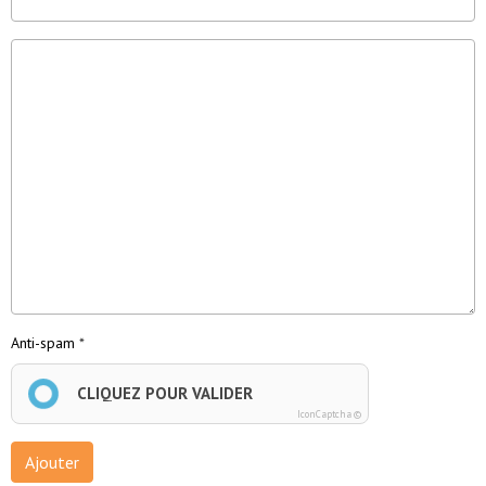
Anti-spam
CLIQUEZ POUR VALIDER
IconCaptcha ©
Ajouter