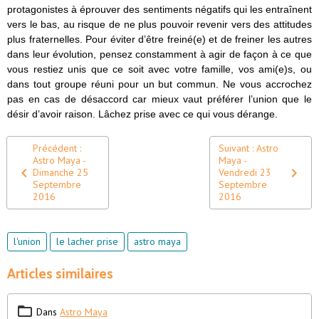
protagonistes à éprouver des sentiments négatifs qui les entraînent
vers le bas, au risque de ne plus pouvoir revenir vers des attitudes
plus fraternelles. Pour éviter d’être freiné(e) et de freiner les autres
dans leur évolution, pensez constamment à agir de façon à ce que
vous restiez unis que ce soit avec votre famille, vos ami(e)s, ou
dans tout groupe réuni pour un but commun. Ne vous accrochez
pas en cas de désaccord car mieux vaut préférer l’union que le
désir d’avoir raison. Lâchez prise avec ce qui vous dérange.
Précédent :
Suivant : Astro
Astro Maya -
Maya -
Dimanche 25
Vendredi 23
Septembre
Septembre
2016
2016
l'union
le lacher prise
astro maya
Articles similaires
Dans
Astro Maya