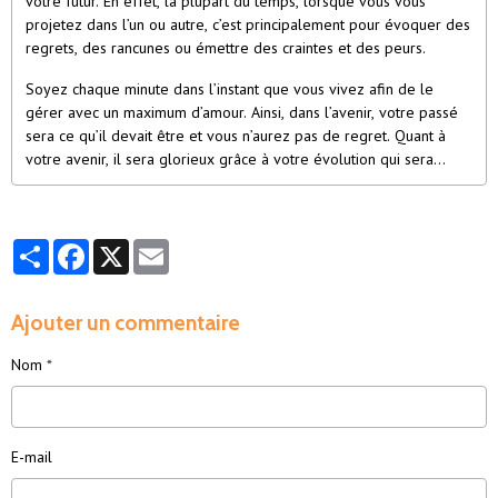
votre futur. En effet, la plupart du temps, lorsque vous vous
projetez dans l’un ou autre, c’est principalement pour évoquer des
regrets, des rancunes ou émettre des craintes et des peurs.
Soyez chaque minute dans l’instant que vous vivez afin de le
gérer avec un maximum d’amour. Ainsi, dans l’avenir, votre passé
sera ce qu’il devait être et vous n’aurez pas de regret. Quant à
votre avenir, il sera glorieux grâce à votre évolution qui sera
constante.
Partager
Facebook
X
Email
Ajouter un commentaire
Nom
E-mail