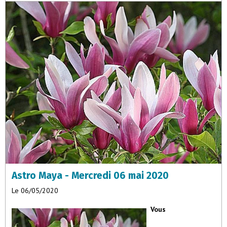
passions et écouter votre voix intérieure. Vous détenez la sagesse
mais elle est trop souvent étouffée par vos désirs.
Astro Maya - Mercredi 06 mai 2020
Le 06/05/2020
Vous