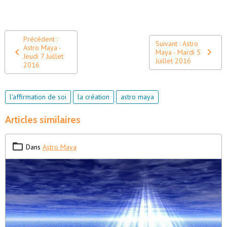
Précédent :
Suivant : Astro
Astro Maya -
Maya - Mardi 5
Jeudi 7 Juillet
Juillet 2016
2016
l'affirmation de soi
la création
astro maya
Articles similaires
Dans
Astro Maya