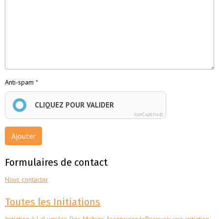
Anti-spam
CLIQUEZ POUR VALIDER
IconCaptcha ©
Ajouter
Formulaires de contact
Nous contacter
Toutes les Initiations
Initiation à LaLumière Des Maîtres Ascensionnés
Recevoir une initiation