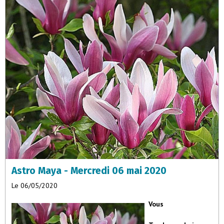
passions et écouter votre voix intérieure. Vous détenez la sagesse
mais elle est trop souvent étouffée par vos désirs.
Astro Maya - Mercredi 06 mai 2020
Le 06/05/2020
Vous