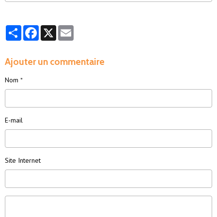
constante.
Partager
Facebook
X
Email
Ajouter un commentaire
Nom
E-mail
Site Internet