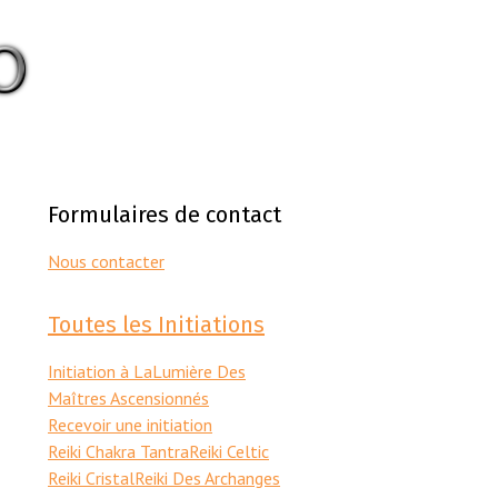
Formulaires de contact
Nous contacter
Toutes les Initiations
Initiation à LaLumière Des
Maîtres Ascensionnés
Recevoir une initiation
Reiki Chakra Tantra
Reiki Celtic
Reiki Cristal
Reiki Des Archanges