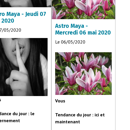
ro Maya - Jeudi 07
 2020
Astro Maya -
07/05/2020
Mercredi 06 mai 2020
Le 06/05/2020
s
Vous
ance du jour : le
Tendance du jour : ici et
cernement
maintenant