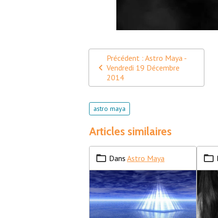
Précédent : Astro Maya -
Vendredi 19 Décembre
2014
astro maya
Articles similaires
Dans
Astro Maya