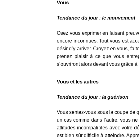
Vous
Tendance du jour : le mouvement
Osez vous exprimer en faisant preuve
encore inconnues. Tout vous est acce
désir d’y arriver. Croyez en vous, fai
prenez plaisir à ce que vous entrep
s’ouvriront alors devant vous grâce à v
Vous et les autres
Tendance du jour : la guérison
Vous sentez-vous sous la coupe de q
un cas comme dans l’autre, vous ne 
attitudes incompatibles avec votre dé
est bien sûr difficile à atteindre. A