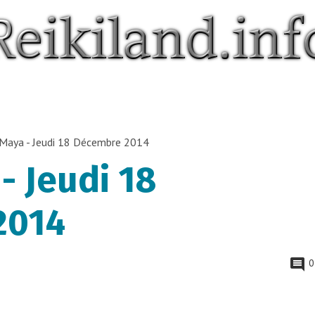
 Maya - Jeudi 18 Décembre 2014
- Jeudi 18
2014
0